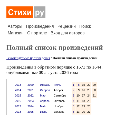
Авторы
Произведения
Рецензии
Поиск
Магазин
О портале
Вход для авторов
Полный список произведений
Рекомендуемые произведения
/
Полный список произведений
Произведения в обратном порядке с 1673 по 1644,
опубликованные 09 августа 2026 года
2013
2020
Январь
Июль
1
8
15
22
29
2014
2021
Февраль
Август
2
9
16
23
30
2015
2022
Март
Сентябрь
3
10
17
24
31
2016
2023
Апрель
Октябрь
4
11
18
25
2017
2024
Май
Ноябрь
5
12
19
26
2018
2025
Июнь
Декабрь
6
13
20
27