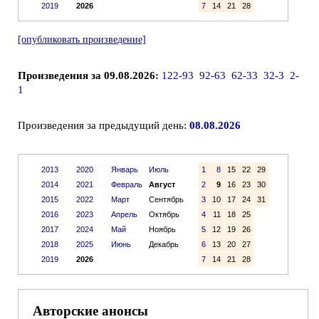
2019
2026
7
14
21
28
[опубликовать произведение]
Произведения за 09.08.2026:
122-93
92-63
62-33
32-3
2-
1
Произведения за предыдущий день:
08.08.2026
2013
2020
Январь
Июль
1
8
15
22
29
2014
2021
Февраль
Август
2
9
16
23
30
2015
2022
Март
Сентябрь
3
10
17
24
31
2016
2023
Апрель
Октябрь
4
11
18
25
2017
2024
Май
Ноябрь
5
12
19
26
2018
2025
Июнь
Декабрь
6
13
20
27
2019
2026
7
14
21
28
Авторские анонсы