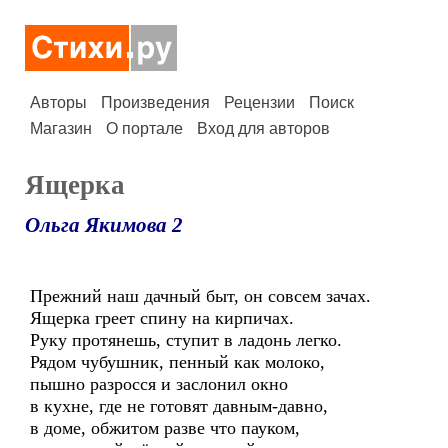
Авторы
Произведения
Рецензии
Поиск
Магазин
О портале
Вход для авторов
Ящерка
Ольга Якимова 2
Прежний наш дачный быт, он совсем зачах.
Ящерка греет спину на кирпичах.
Руку протянешь, ступит в ладонь легко.
Рядом чубушник, пенный как молоко,
пышно разросся и заслонил окно
в кухне, где не готовят давным-давно,
в доме, обжитом разве что пауком,