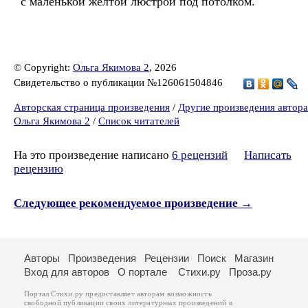
с маленькой жёлтой люстрой под потолком.
© Copyright:
Ольга Якимова 2
, 2026
Свидетельство о публикации №126061504846
Авторская страница произведения
/
Другие произведения автора
Ольга Якимова 2
/
Список читателей
На это произведение написано
6 рецензий
Написать
рецензию
Следующее рекомендуемое произведение →
Авторы
Произведения
Рецензии
Поиск
Магазин
Вход для авторов
О портале
Стихи.ру
Проза.ру
Портал Стихи.ру предоставляет авторам возможность
свободной публикации своих литературных произведений в