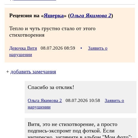
Рецензия на «
Ящерка
» (
Ольга Якимова 2
)
Тепло и чуть грустно стало от этого
стихотворения
Девочка Витя
08.07.2026 08:59
•
Заявить о
нарушении
+
добавить замечания
Спасибо за отклик!
Ольга Якимова 2
08.07.2026 10:58
Заявить о
нарушении
Витя, это не стихотворение, а просто
подпись-экспромт под фоткой. Если
интересно, загляните в альбом "Мои фото":