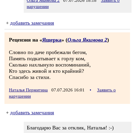
Ольга Якимова 2
07.07.2026 18:18
Заявить о
нарушении
+
добавить замечания
Рецензия на «
Ящерка
» (
Ольга Якимова 2
)
Словно по даче пробежали бегом,
Память подкатывает к горлу ком,
Сколько нахлынуло воспоминаний,
Кто здесь живой и кто крайний?
Спасибо за стихи.
Наталья Пермитина
07.07.2026 16:01
•
Заявить о
нарушении
+
добавить замечания
Благодарю Вас за отклик, Наталья! :-)