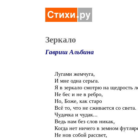
Зеркало
Гавриш Альбина
Лугами жемчуга,
И мне одна серьга.
Я в зеркало смотрю на щедрость ле
Не бес и не в ребро,
Но, Боже, как старо
Всё то, что не сживается со света.
Чудачка и чудак...
Ведь нам без слов никак,
Когда нет ничего в земном футляр
Не нов собой рассвет,