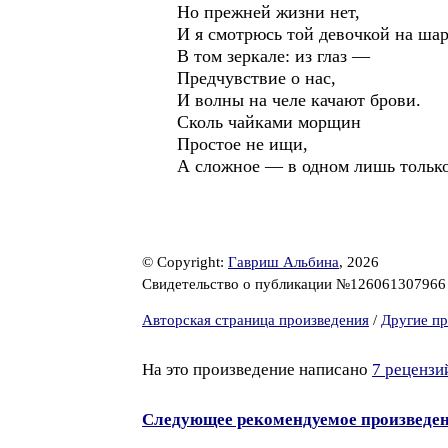
Но прежней жизни нет,
И я смотрюсь той девочкой на шар
В том зеркале: из глаз —
Предчувствие о нас,
И волны на челе качают брови.
Сколь чайками морщин
Простое не ищи,
А сложное — в одном лишь только
© Copyright:
Гавриш Альбина
, 2026
Свидетельство о публикации №12606130796
Авторская страница произведения
/
Другие пр
На это произведение написано
7 рецензи
Следующее рекомендуемое произведе