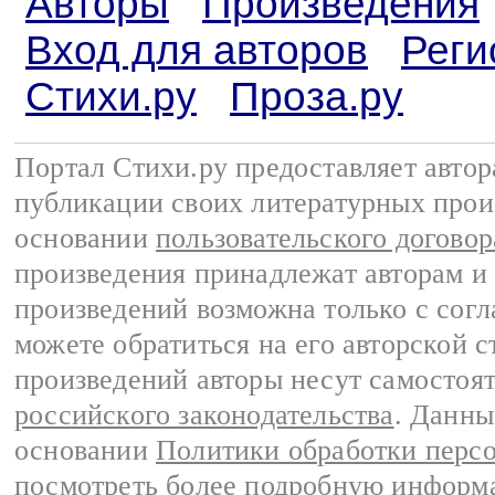
Авторы
Произведения
Вход для авторов
Реги
Стихи.ру
Проза.ру
Портал Стихи.ру предоставляет авто
публикации своих литературных прои
основании
пользовательского договор
произведения принадлежат авторам и
произведений возможна только с согла
можете обратиться на его авторской с
произведений авторы несут самостоя
российского законодательства
. Данны
основании
Политики обработки перс
посмотреть более подробную
информа