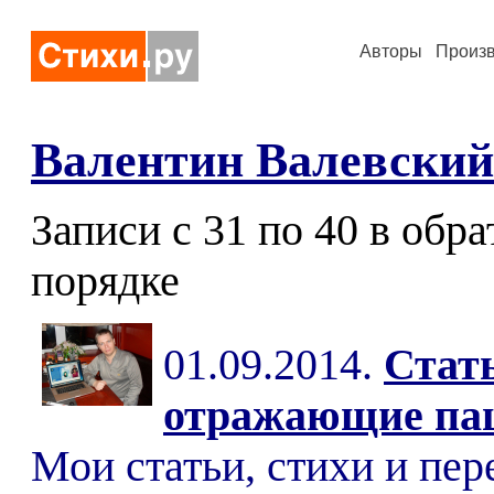
Авторы
Произ
Валентин Валевский
Записи с 31 по 40 в обр
порядке
01.09.2014.
Стать
отражающие па
Мои статьи, стихи и пе