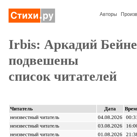
Авторы
Произ
Irbis: Аркадий Бейн
подвешены
список читателей
Читатель
Дата
Врем
неизвестный читатель
04.08.2026
00:3
неизвестный читатель
03.08.2026
16:0
неизвестный читатель
01.08.2026
21:3