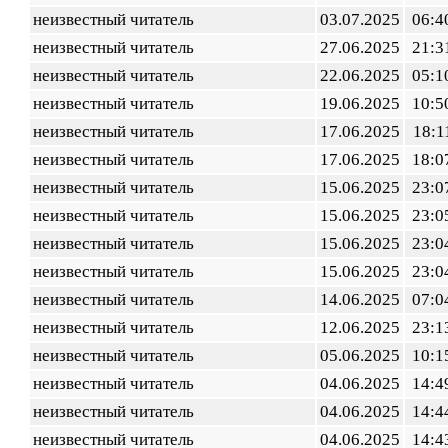
неизвестный читатель
03.07.2025
06:4
неизвестный читатель
27.06.2025
21:3
неизвестный читатель
22.06.2025
05:1
неизвестный читатель
19.06.2025
10:5
неизвестный читатель
17.06.2025
18:1
неизвестный читатель
17.06.2025
18:0
неизвестный читатель
15.06.2025
23:0
неизвестный читатель
15.06.2025
23:0
неизвестный читатель
15.06.2025
23:0
неизвестный читатель
15.06.2025
23:0
неизвестный читатель
14.06.2025
07:0
неизвестный читатель
12.06.2025
23:1
неизвестный читатель
05.06.2025
10:1
неизвестный читатель
04.06.2025
14:4
неизвестный читатель
04.06.2025
14:4
неизвестный читатель
04.06.2025
14:4