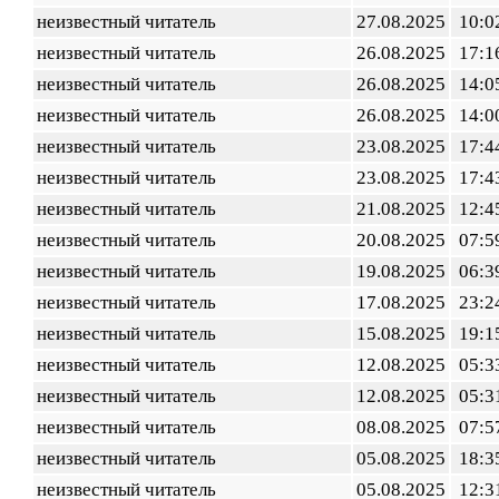
неизвестный читатель
27.08.2025
10:0
неизвестный читатель
26.08.2025
17:1
неизвестный читатель
26.08.2025
14:0
неизвестный читатель
26.08.2025
14:0
неизвестный читатель
23.08.2025
17:4
неизвестный читатель
23.08.2025
17:4
неизвестный читатель
21.08.2025
12:4
неизвестный читатель
20.08.2025
07:5
неизвестный читатель
19.08.2025
06:3
неизвестный читатель
17.08.2025
23:2
неизвестный читатель
15.08.2025
19:1
неизвестный читатель
12.08.2025
05:3
неизвестный читатель
12.08.2025
05:3
неизвестный читатель
08.08.2025
07:5
неизвестный читатель
05.08.2025
18:3
неизвестный читатель
05.08.2025
12:3