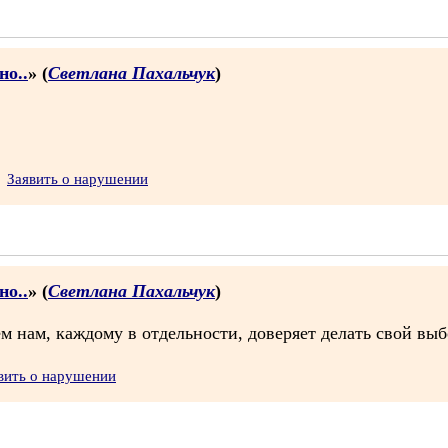
но..
» (
Светлана Пахальчук
)
Заявить о нарушении
но..
» (
Светлана Пахальчук
)
ем нам, каждому в отдельности, доверяет делать свой вы
вить о нарушении