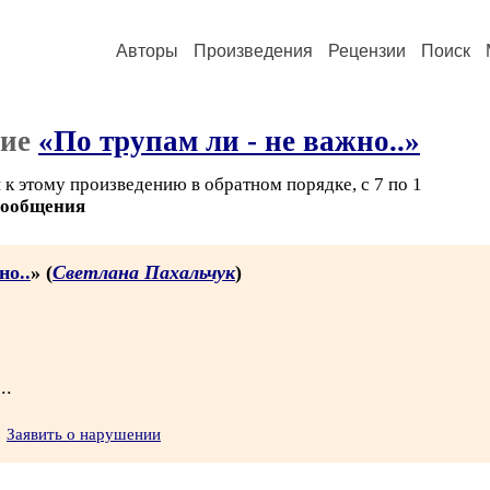
Авторы
Произведения
Рецензии
Поиск
ние
«По трупам ли - не важно..»
к этому произведению в обратном порядке, с 7 по 1
сообщения
но..
» (
Светлана Пахальчук
)
..
Заявить о нарушении