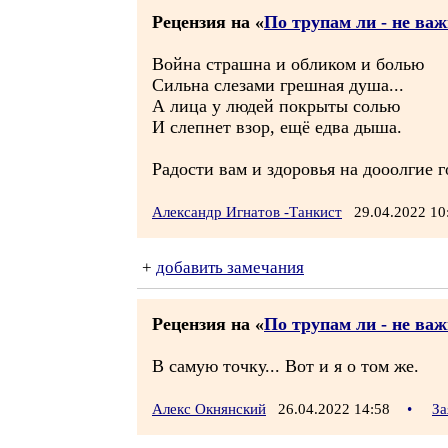
Рецензия на «
По трупам ли - не важ
Война страшна и обликом и болью
Сильна слезами грешная душа...
А лица у людей покрыты солью
И слепнет взор, ещё едва дыша.
Радости вам и здоровья на дооолгие 
Александр Игнатов -Танкист
29.04.2022 1
+
добавить замечания
Рецензия на «
По трупам ли - не важ
В самую точку... Вот и я о том же.
Алекс Окнянский
26.04.2022 14:58
•
За