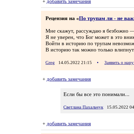
+
добавить замечания
Рецензия на «
По трупам ли - не важ
Мне скажут, рассуждаю я безбожно 
Я не уверен, что Бог может в это вн
Войти в историю по трупам невозмо
В историю так можно только влипнут
Greg
14.05.2022 21:15
•
Заявить о нар
+
добавить замечания
Если бы все это понимали...
Светлана Пахальчук
15.05.2022 04
+
добавить замечания