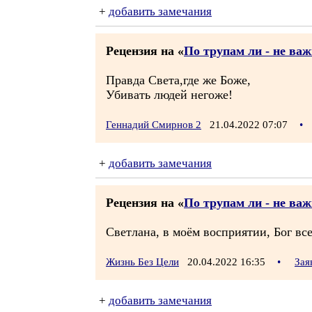
+
добавить замечания
Рецензия на «
По трупам ли - не важ
Правда Света,где же Боже,
Убивать людей негоже!
Геннадий Смирнов 2
21.04.2022 07:07
•
+
добавить замечания
Рецензия на «
По трупам ли - не важ
Светлана, в моём восприятии, Бог вс
Жизнь Без Цели
20.04.2022 16:35
•
Зая
+
добавить замечания