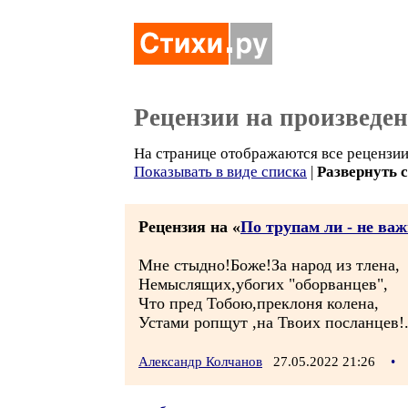
Рецензии на произведе
На странице отображаются все рецензии 
Показывать в виде списка
|
Развернуть 
Рецензия на «
По трупам ли - не важ
Мне стыдно!Боже!За народ из тлена,
Немыслящих,убогих "оборванцев",
Что пред Тобою,преклоня колена,
Устами ропщут ,на Твоих посланцев!.
Александр Колчанов
27.05.2022 21:26
•