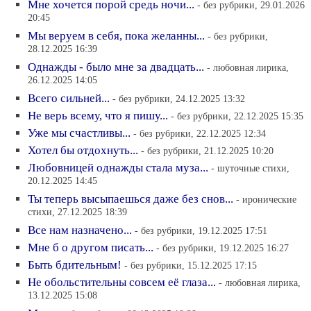
Мне хочется порой средь ночи...
- без рубрики, 29.01.2026
20:45
Мы веруем в себя, пока желанны...
- без рубрики,
28.12.2025 16:39
Однажды - было мне за двадцать...
- любовная лирика,
26.12.2025 14:05
Всего сильней...
- без рубрики, 24.12.2025 13:32
Не верь всему, что я пишу...
- без рубрики, 22.12.2025 15:35
Уже мы счастливы...
- без рубрики, 22.12.2025 12:34
Хотел бы отдохнуть...
- без рубрики, 21.12.2025 10:20
Любовницей однажды стала муза...
- шуточные стихи,
20.12.2025 14:45
Ты теперь высыпаешься даже без снов...
- иронические
стихи, 27.12.2025 18:39
Все нам назначено...
- без рубрики, 19.12.2025 17:51
Мне б о другом писать...
- без рубрики, 19.12.2025 16:27
Быть бдительным!
- без рубрики, 15.12.2025 17:15
Не обольстительны совсем её глаза...
- любовная лирика,
13.12.2025 15:08