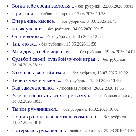
Когда тебе среди застолья...
- без рубрики, 22.06.2026 08:41
Пригласи...
- любовная лирика, 13.06.2026 10:38
Вчера еще, как все...
- без рубрики, 04.06.2026 11:43
Иных уж нет...
- без рубрики, 04.06.2026 09:15
Опять война...
- без рубрики, 18.05.2026 12:53
Так что ж...
- без рубрики, 15.05.2026 11:58
Мой друг, в себе ищи ответ...
- без рубрики, 19.04.2026 14:01
Судьбой своей, судьбой чужой играя...
- без рубрики,
18.04.2026 15:55
Захочешь расслабиться...
- без рубрики, 13.03.2026 16:02
Теперь уже и у меня...
- без рубрики, 13.03.2026 13:06
Как замечательно...
- любовная лирика, 26.02.2026 11:36
Уже не сосчитать всех стрел Амура...
- любовная лирика,
18.02.2026 18:23
Ты все румянишься...
- без рубрики, 16.02.2026 16:02
Порою расстаться почти невозможно...
- без рубрики,
14.02.2026 10:40
Потерялась рукавичка...
- любовная лирика, 29.03.2019 14:38