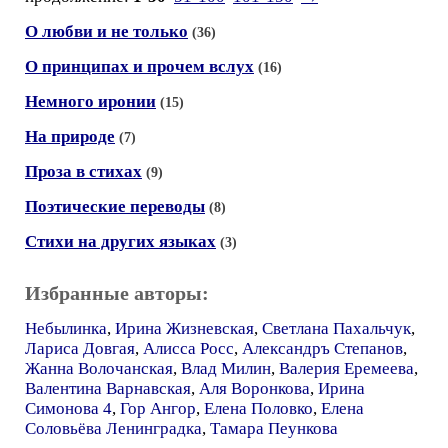
О любви и не только
(36)
О принципах и прочем вслух
(16)
Немного иронии
(15)
На природе
(7)
Проза в стихах
(9)
Поэтические переводы
(8)
Стихи на других языках
(3)
Избранные авторы:
Небылинка
,
Ирина Жизневская
,
Светлана Пахальчук
,
Лариса Довгая
,
Алисса Росс
,
Александръ Степанов
,
Жанна Волочанская
,
Влад Милин
,
Валерия Еремеева
,
Валентина Варнавская
,
Аля Воронкова
,
Ирина
Симонова 4
,
Гор Ангор
,
Елена Половко
,
Елена
Соловьёва Ленинградка
,
Тамара Пеункова