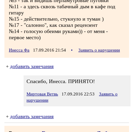
№5 - так и видишь перламутровые пуговки
№11 - а здесь сквозь табачный дым в кафе под
гитару
№15 - действительно, стукнуло и туман )
№17 - "салонно", как сказал рецензент
№14 - голосую обеими руками)) - от меня -
первое место)
Инесса Фа
17.09.2016 21:54
•
Заявить о нарушении
+
добавить замечания
Спасибо, Инесса. ПРИНЯТО!
Миртовая Ветвь
17.09.2016 22:53
Заявить о
нарушении
+
добавить замечания