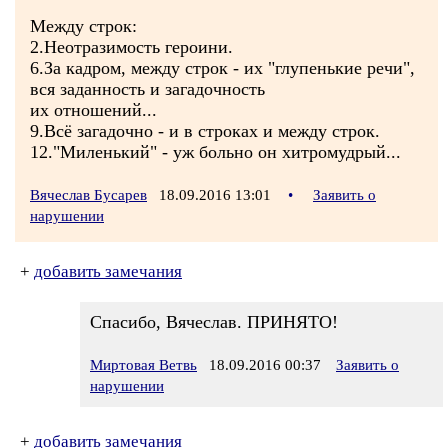
Между строк:
2.Неотразимость героини.
6.За кадром, между строк - их "глупенькие речи",
вся заданность и загадочность
их отношений...
9.Всё загадочно - и в строках и между строк.
12."Миленький" - уж больно он хитромудрый...
Вячеслав Бусарев
18.09.2016 13:01
•
Заявить о
нарушении
+
добавить замечания
Спасибо, Вячеслав. ПРИНЯТО!
Миртовая Ветвь
18.09.2016 00:37
Заявить о
нарушении
+
добавить замечания