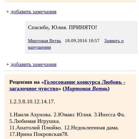
+
добавить замечания
Спасибо, Юлия. ПРИНЯТО!
Миртовая Ветвь
18.09.2016 10:57
Заявить о
нарушении
+
добавить замечания
Рецензия на «
Голосование конкурса Любовь -
загадочное чувство
» (
Миртовая Ветвь
)
1.2.3.8.10.12.14.17.
1.Наиля Ахунова. 2.Юмакс Юлия. 3.Инесса Фа.
5.Любимая Игрушка.
11.Анатолий Плюйко. 12.Недоклеенная дама.
17.Ирина Покровская78.