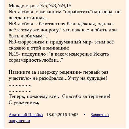
Между строк:№5,№8,№9,15
№5-любовь с желанием "поработить"партнёра, не
всегда истинная...
№8-любовь - безответная,безнадёжная, однако-
всё к тому же вопросу," что важнее: любить или
быть любимым"...
№9-сюрреализм и придуманный мир- этим всё
сказано в этой номинации;
№15- подкупило :"в каком измеренье Искать
соразмерность любви..."
Извините за задержку рецензии- первый раз
участвую- не разобрался...Учту на будущее!
................
................
Теперь, по-моему всё... Спасибо за терпение!
С уважением,
Анатолий Плюйко
18.09.2016 19:05
•
Заявить о
нарушении