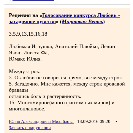
Рецензия на «
Голосование конкурса Любовь -
загадочное чувство
» (
Миртовая Ветвь
)
3,5,9,13,15,16,18
Любимая Игрушка, Анатолий Плюйко, Левин
Яков, Инесса Фа,
Юмакс Юлия.
Между строк:
3. О любви не говорится прямо, всё между строк
5. Загадочно. Мне кажется, между строк кровавой
бравады
остались боль и растерянность.
15. Многомирное(много фантомных миров) и
многоплановое.
Юлия Александровна Михайлова
18.09.2016 09:20
•
Заявить о нарушении