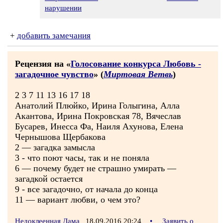
нарушении
+
добавить замечания
Рецензия на «
Голосование конкурса Любовь -
загадочное чувство
» (
Миртовая Ветвь
)
2 3 7 11 13 16 17 18
Анатолий Плюйко, Ирина Голыгина, Алла
Акантова, Ирина Покровская 78, Вячеслав
Бусарев, Инесса Фа, Наиля Ахунова, Елена
Чернышова Щербакова
2 — загадка замысла
3 - что поют часы, так и не поняла
6 — почему будет не страшно умирать —
загадкой остается
9 - все загадочно, от начала до конца
11 — вариант любви, о чем это?
Недоклеенная Дама
18.09.2016 20:24
•
Заявить о