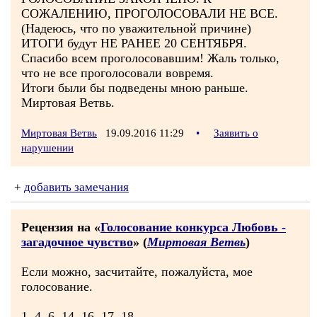
СОЖАЛЕНИЮ, ПРОГОЛОСОВАЛИ НЕ ВСЕ.
(Надеюсь, что по уважительной причине)
ИТОГИ будут НЕ РАНЕЕ 20 СЕНТЯБРЯ.
Спасибо всем проголосовавшим! Жаль только,
что не все проголосовали вовремя.
Итоги были бы подведены мною раньше.
Миртовая Ветвь.
Миртовая Ветвь
19.09.2016 11:29
•
Заявить о
нарушении
+
добавить замечания
Рецензия на «
Голосование конкурса Любовь -
загадочное чувство
» (
Миртовая Ветвь
)
Если можно, засчитайте, пожалуйста, мое
голосование.
1, 4, 6, 14, 16, 17, 18