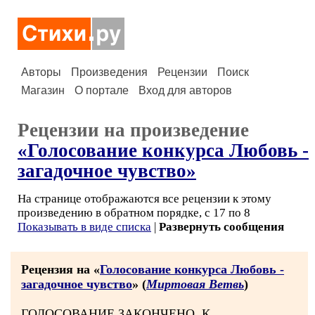
Авторы
Произведения
Рецензии
Поиск
Магазин
О портале
Вход для авторов
Рецензии на произведение
«Голосование конкурса Любовь -
загадочное чувство»
На странице отображаются все рецензии к этому
произведению в обратном порядке, с 17 по 8
Показывать в виде списка
|
Развернуть сообщения
Рецензия на «
Голосование конкурса Любовь -
загадочное чувство
» (
Миртовая Ветвь
)
ГОЛОСОВАНИЕ ЗАКОНЧЕНО. К