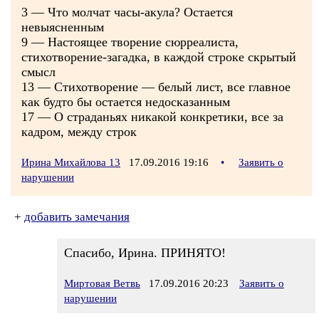
3 — Что молчат часы-акула? Остается
невыясненным
9 — Настоящее творение сюрреалиста,
стихотворение-загадка, в каждой строке скрытый
смысл
13 — Стихотворение — белый лист, все главное
как будто бы остается недосказанным
17 — О страданьях никакой конкретики, все за
кадром, между строк
Ирина Михайлова 13
17.09.2016 19:16
•
Заявить о
нарушении
+
добавить замечания
Спасибо, Ирина. ПРИНЯТО!
Миртовая Ветвь
17.09.2016 20:23
Заявить о
нарушении