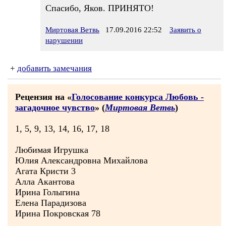
Спасибо, Яков. ПРИНЯТО!
Миртовая Ветвь
17.09.2016 22:52
Заявить о
нарушении
+
добавить замечания
Рецензия на «
Голосование конкурса Любовь -
загадочное чувство
» (
Миртовая Ветвь
)
1, 5, 9, 13, 14, 16, 17, 18
Любимая Игрушка
Юлия Александровна Михайлова
Агата Кристи 3
Алла Акантова
Ирина Голыгина
Елена Парадизова
Ирина Покровская 78