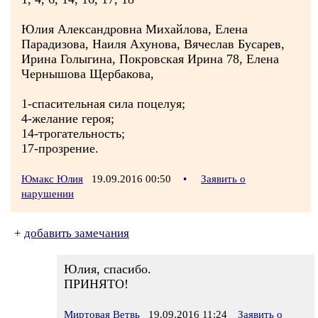
Юлия Александровна Михайлова, Елена
Парадизова, Наиля Ахунова, Вячеслав Бусарев,
Ирина Голыгина, Покровская Ирина 78, Елена
Чернышова Щербакова,
1-спасительная сила поцелуя;
4-желание героя;
14-трогательность;
17-прозрение.
Юмакс Юлия
19.09.2016 00:50
•
Заявить о
нарушении
+
добавить замечания
Юлия, спасибо.
ПРИНЯТО!
Миртовая Ветвь
19.09.2016 11:24
Заявить о