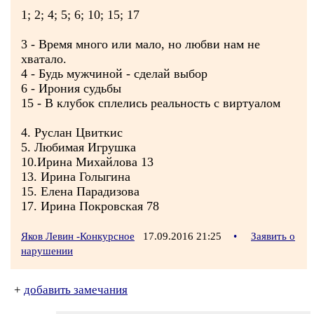
1; 2; 4; 5; 6; 10; 15; 17
3 - Время много или мало, но любви нам не
хватало.
4 - Будь мужчиной - сделай выбор
6 - Ирония судьбы
15 - В клубок сплелись реальность с виртуалом
4. Руслан Цвиткис
5. Любимая Игрушка
10.Ирина Михайлова 13
13. Ирина Голыгина
15. Елена Парадизова
17. Ирина Покровская 78
Яков Левин -Конкурсное
17.09.2016 21:25
•
Заявить о
нарушении
+
добавить замечания