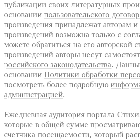
публикации своих литературных прои
основании
пользовательского договор
произведения принадлежат авторам и
произведений возможна только с согла
можете обратиться на его авторской с
произведений авторы несут самостоя
российского законодательства
. Данны
основании
Политики обработки перс
посмотреть более подробную
информа
администрацией
.
Ежедневная аудитория портала Стихи.
которые в общей сумме просматриваю
счетчика посещаемости, который расп