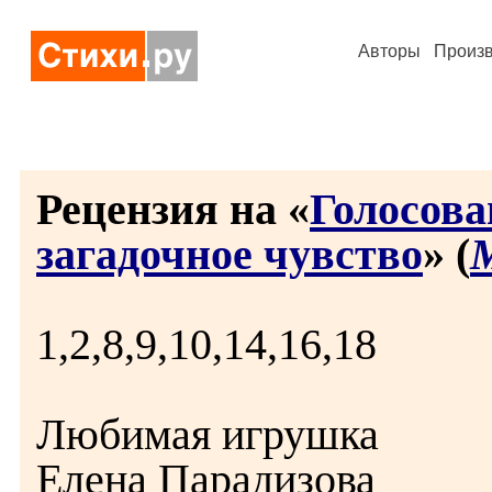
Авторы
Произ
Рецензия на «
Голосова
загадочное чувство
» (
1,2,8,9,10,14,16,18
Любимая игрушка
Елена Парадизова