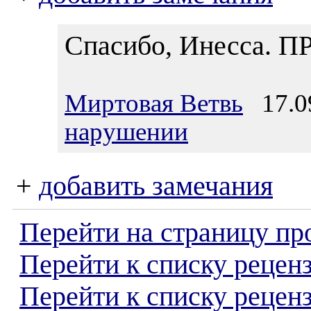
Спасибо, Инесса. 
Миртовая Ветвь
17.09
нарушении
+
добавить замечания
Перейти на страницу пр
Перейти к списку реценз
Перейти к списку рецен