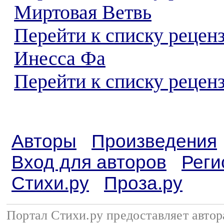
Миртовая Ветвь
Перейти к списку рецен
Инесса Фа
Перейти к списку реценз
Авторы
Произведения
Вход для авторов
Реги
Стихи.ру
Проза.ру
Портал Стихи.ру предоставляет авто