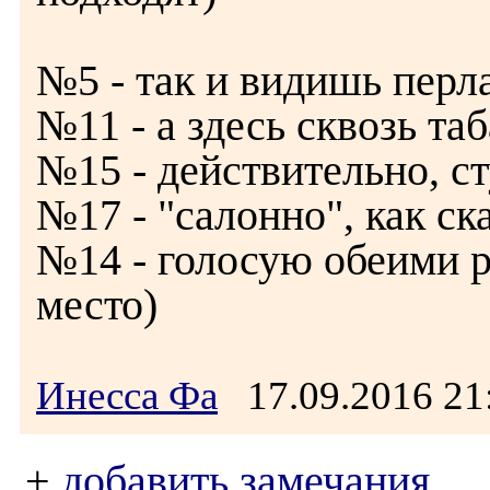
№5 - так и видишь перл
№11 - а здесь сквозь та
№15 - действительно, ст
№17 - "салонно", как ск
№14 - голосую обеими ру
место)
Инесса Фа
17.09.2016 2
+
добавить замечания