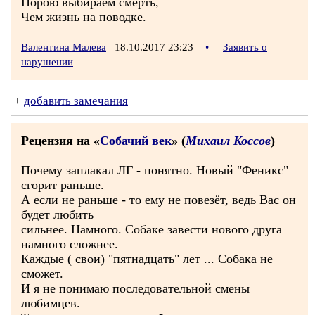
Порою выбираем смерть,
Чем жизнь на поводке.
Валентина Малева
18.10.2017 23:23
•
Заявить о
нарушении
+
добавить замечания
Рецензия на «
Собачий век
» (
Михаил Коссов
)
Почему заплакал ЛГ - понятно. Новый "Феникс"
сгорит раньше.
А если не раньше - то ему не повезёт, ведь Вас он
будет любить
сильнее. Намного. Собаке завести нового друга
намного сложнее.
Каждые ( свои) "пятнадцать" лет ... Собака не
сможет.
И я не понимаю последовательной смены
любимцев.