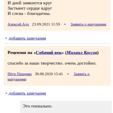
И дней замкнется круг
Застынет сердце вдруг
И слезы - благодатны.
Алексей Адх
23.09.2021 11:59
•
Заявить о нарушении
+
добавить замечания
Рецензия на «
Собачий век
» (
Михаил Коссов
)
спасибо за ваше творчество. очень достойно.
Пётр Пащенко
30.08.2020 15:41
•
Заявить о
нарушении
+
добавить замечания
Это гениально.