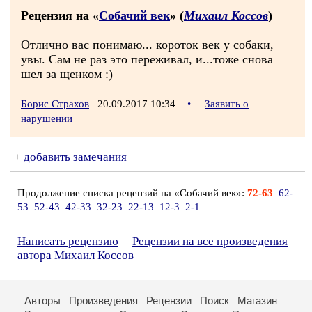
Рецензия на «
Собачий век
» (
Михаил Коссов
)
Отлично вас понимаю... короток век у собаки,
увы. Сам не раз это переживал, и...тоже снова
шел за щенком :)
Борис Страхов
20.09.2017 10:34
•
Заявить о
нарушении
+
добавить замечания
Продолжение списка рецензий на «Собачий век»:
72-63
62-
53
52-43
42-33
32-23
22-13
12-3
2-1
Написать рецензию
Рецензии на все произведения
автора Михаил Коссов
Авторы
Произведения
Рецензии
Поиск
Магазин