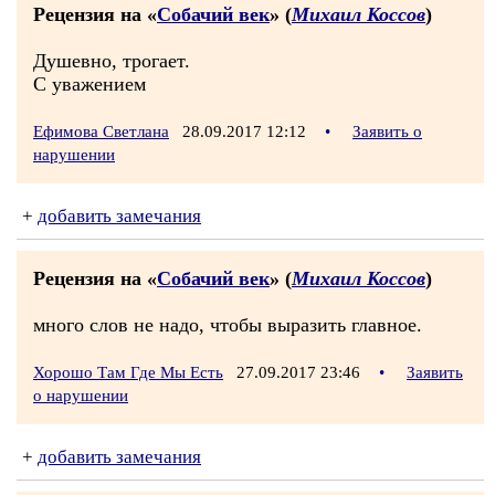
Рецензия на «
Собачий век
» (
Михаил Коссов
)
Душевно, трогает.
С уважением
Ефимова Светлана
28.09.2017 12:12
•
Заявить о
нарушении
+
добавить замечания
Рецензия на «
Собачий век
» (
Михаил Коссов
)
много слов не надо, чтобы выразить главное.
Хорошо Там Где Мы Есть
27.09.2017 23:46
•
Заявить
о нарушении
+
добавить замечания