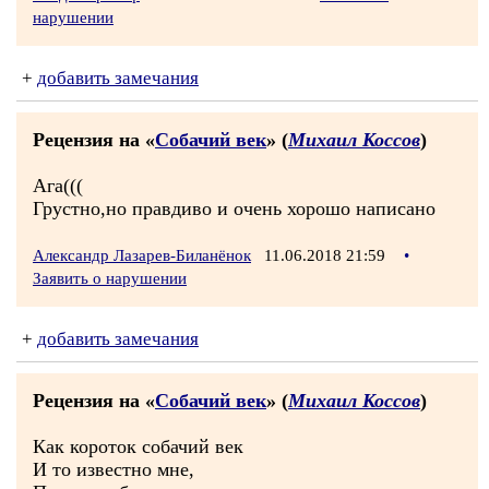
нарушении
+
добавить замечания
Рецензия на «
Собачий век
» (
Михаил Коссов
)
Ага(((
Грустно,но правдиво и очень хорошо написано
Александр Лазарев-Биланёнок
11.06.2018 21:59
•
Заявить о нарушении
+
добавить замечания
Рецензия на «
Собачий век
» (
Михаил Коссов
)
Как короток собачий век
И то известно мне,