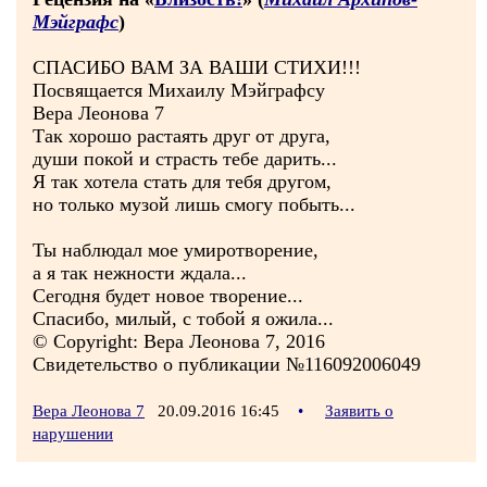
Мэйграфс
)
СПАСИБО ВАМ ЗА ВАШИ СТИХИ!!!
Посвящается Михаилу Мэйграфсу
Вера Леонова 7
Так хорошо растаять друг от друга,
души покой и страсть тебе дарить...
Я так хотела стать для тебя другом,
но только музой лишь смогу побыть...
Ты наблюдал мое умиротворение,
а я так нежности ждала...
Сегодня будет новое творение...
Спасибо, милый, с тобой я ожила...
© Copyright: Вера Леонова 7, 2016
Свидетельство о публикации №116092006049
Вера Леонова 7
20.09.2016 16:45
•
Заявить о
нарушении