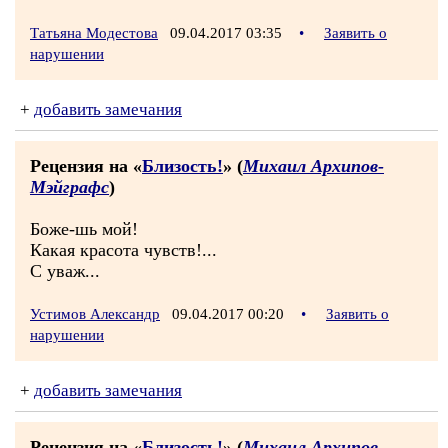
Татьяна Модестова
09.04.2017 03:35
•
Заявить о
нарушении
+
добавить замечания
Рецензия на «
Близость!
» (
Михаил Архипов-
Мэйграфс
)
Боже-шь мой!
Какая красота чувств!...
С уваж...
Устимов Александр
09.04.2017 00:20
•
Заявить о
нарушении
+
добавить замечания
Рецензия на «
Близость!
» (
Михаил Архипов-