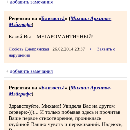
+
добавить замечания
Рецензия на «
Близость!
» (
Михаил Архипов-
Мэйграфс
)
Какой Вы... МЕГАРОМАНТИЧНЫЙ!
Любовь Днепрянская
26.02.2014 23:37
•
Заявить о
нарушении
+
добавить замечания
Рецензия на «
Близость!
» (
Михаил Архипов-
Мэйграфс
)
Здравствуйте, Михаил! Увидела Вас на другом
сервере:-)))... И только побывав здесь и прочитав
Ваше первое стихотворение, прониклась
глубиной Ваших чувств и переживаний. Надеюсь,