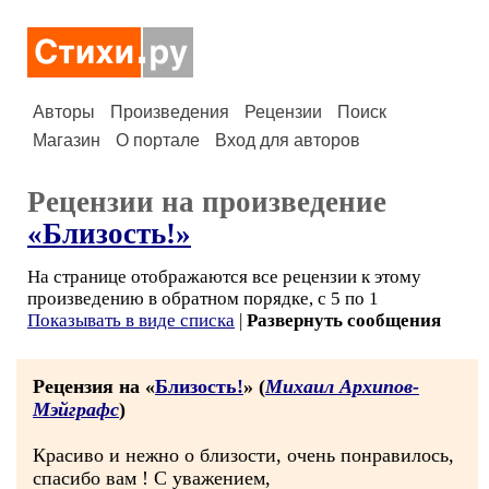
Авторы
Произведения
Рецензии
Поиск
Магазин
О портале
Вход для авторов
Рецензии на произведение
«Близость!»
На странице отображаются все рецензии к этому
произведению в обратном порядке, с 5 по 1
Показывать в виде списка
|
Развернуть сообщения
Рецензия на «
Близость!
» (
Михаил Архипов-
Мэйграфс
)
Красиво и нежно о близости, очень понравилось,
спасибо вам ! С уважением,