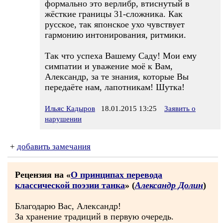
формально это верлибр, втиснутый в
жёсткие границы 31-сложника. Как
русское, так японское ухо чувствует
гармонию интонирования, ритмики.
Так что успеха Вашему Саду! Мои ему
симпатии и уважение моё к Вам,
Александр, за те знания, которые Вы
передаёте нам, лапотникам! Шутка!
Ильяс Кадыров
18.01.2015 13:25
Заявить о
нарушении
+
добавить замечания
Рецензия на «
О принципах перевода
классической поэзии танка
» (
Александр Долин
)
Благодарю Вас, Александр!
За хранение традиций в первую очередь.