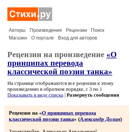
Авторы
Произведения
Рецензии
Поиск
Магазин
О портале
Вход для авторов
Рецензии на произведение
«О
принципах перевода
классической поэзии танка»
На странице отображаются все рецензии к этому
произведению в обратном порядке, с 3 по 1
Показывать в виде списка
|
Развернуть сообщения
Рецензия на «
О принципах перевода
классической поэзии танка
» (
Александр Долин
)
Здравствуйте, Александр Аркадьевич!