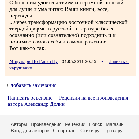
С большим удовольствием и огромной пользой
для души и ума читаю Ваши книги, эссе,
переводы...
...через трансформацию восточной классической
твердой формы в русской литературе более
осознанно (или сознательно) подходишь и к
понимаю самого себя и самовыражению....
Вот как-то так.
Мицунари-Но Ганзи Цу
04.05.2011 20:36
•
Заявить о
нарушении
+
добавить замечания
Написать рецензию
Рецензии на все произведения
автора Александр Долин
Авторы
Произведения
Рецензии
Поиск
Магазин
Вход для авторов
О портале
Стихи.ру
Проза.ру