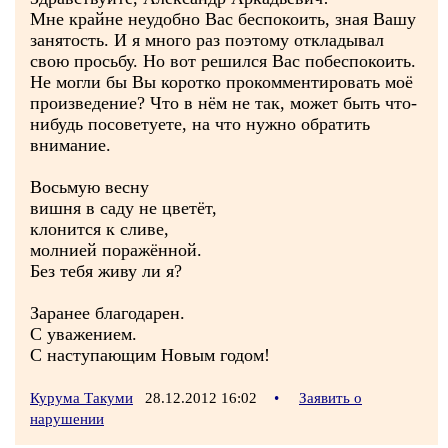
Мне крайне неудобно Вас беспокоить, зная Вашу
занятость. И я много раз поэтому откладывал
свою просьбу. Но вот решился Вас побеспокоить.
Не могли бы Вы коротко прокомментировать моё
произведение? Что в нём не так, может быть что-
нибудь посоветуете, на что нужно обратить
внимание.
Восьмую весну
вишня в саду не цветёт,
клонится к сливе,
молнией поражённой.
Без тебя живу ли я?
Заранее благодарен.
С уважением.
С наступающим Новым годом!
Курума Такуми
28.12.2012 16:02
•
Заявить о
нарушении