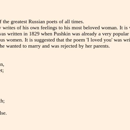
the greatest Russian poets of all times.
 writes of his own feelings to his most beloved woman. It is 
as written in 1829 when Pushkin was already a very popular
us women. It is suggested that the poem 'I loved you' was wri
e wanted to marry and was rejected by her parents.
in,
t;
th;
lse.