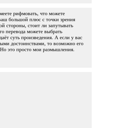
умеете рифмовать, что можете
 ваш большой плюс с точки зрения
ой стороны, стоит ли запутывать
его перевода можете выбрать
даёт суть произведения. А если у вас
ными достоинствами, то возможно его
 Но это просто мои размышления.