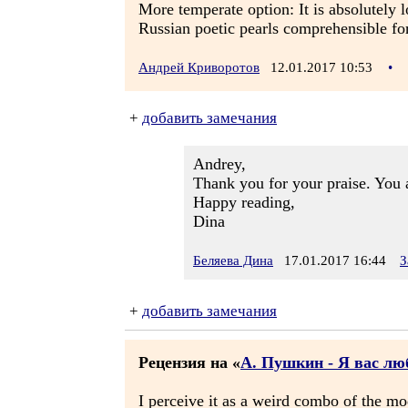
More temperate option: It is absolutely 
Russian poetic pearls comprehensible for
Андрей Криворотов
12.01.2017 10:53
•
+
добавить замечания
Andrey,
Thank you for your praise. You 
Happy reading,
Dina
Беляева Дина
17.01.2017 16:44
З
+
добавить замечания
Рецензия на «
А. Пушкин - Я вас люби
I perceive it as a weird combo of the mo