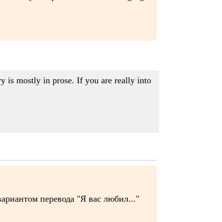
is mostly in prose. If you are really into
ариантом перевода "Я вас любил..."