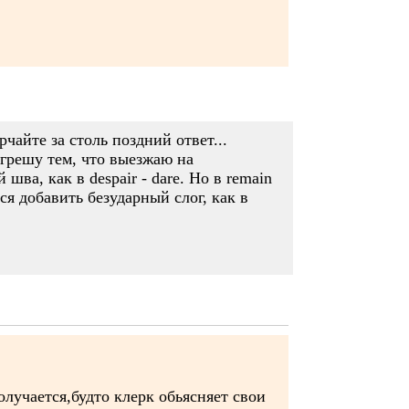
рчайте за столь поздний ответ...
 грешу тем, что выезжаю на
шва, как в despair - dare. Но в remain
ся добавить безударный слог, как в
олучается,будто клерк обьясняет свои