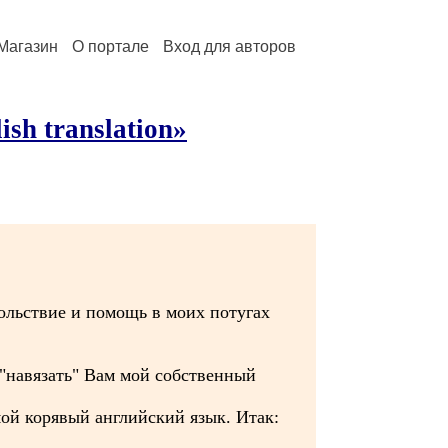
Магазин
О портале
Вход для авторов
sh translation»
вольствие и помощь в моих потугах
 "навязать" Вам мой собственный
мой корявый английский язык. Итак: