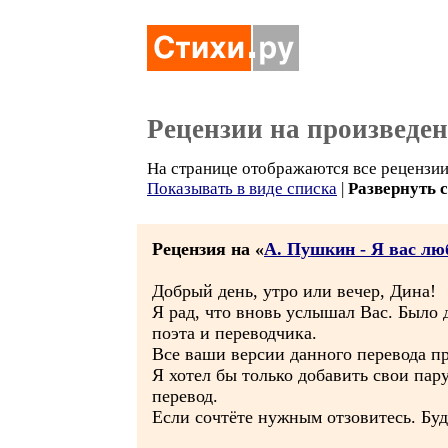
Рецензии на произведе
На странице отображаются все рецензии
Показывать в виде списка
|
Развернуть 
Рецензия на «
А. Пушкин - Я вас люби
Добрый день, утро или вечер, Дина!
Я рад, что вновь услышал Вас. Было 
поэта и переводчика.
Все ваши версии данного перевода п
Я хотел бы только добавить свои па
перевод.
Если сочтёте нужным отзовитесь. Буд