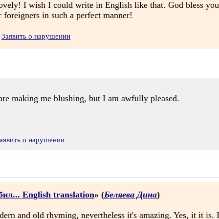
lovely! I wish I could write in English like that. God bless y
 foreigners in such a perfect manner!
Заявить о нарушении
are making me blushing, but I am awfully pleased.
аявить о нарушении
л... English translation
» (
Беляева Дина
)
dern and old rhyming, nevertheless it's amazing. Yes, it it is