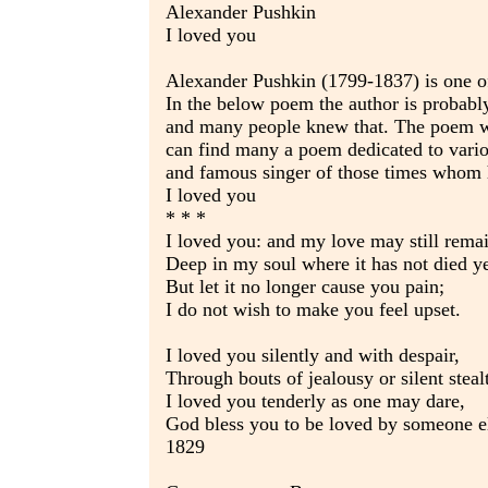
Alexander Pushkin
I loved you
Alexander Pushkin (1799-1837) is one of 
In the below poem the author is probably
and many people knew that. The poem w
can find many a poem dedicated to vario
and famous singer of those times whom h
I loved you
* * *
I loved you: and my love may still rema
Deep in my soul where it has not died ye
But let it no longer cause you pain;
I do not wish to make you feel upset.
I loved you silently and with despair,
Through bouts of jealousy or silent steal
I loved you tenderly as one may dare,
God bless you to be loved by someone e
1829