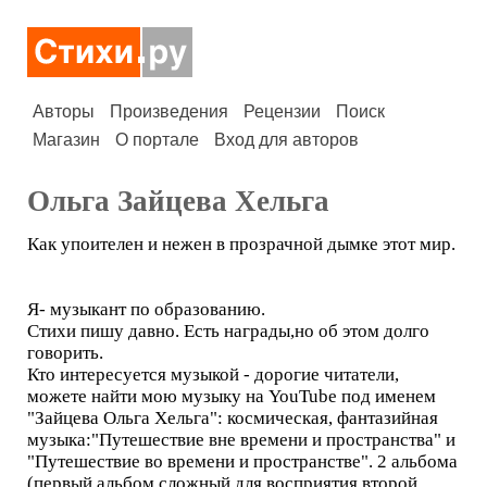
Авторы
Произведения
Рецензии
Поиск
Магазин
О портале
Вход для авторов
Ольга Зайцева Хельга
Как упоителен и нежен в прозрачной дымке этот мир.
Я- музыкант по образованию.
Стихи пишу давно. Есть награды,но об этом долго
говорить.
Кто интересуется музыкой - дорогие читатели,
можете найти мою музыку на YouTube под именем
"Зайцева Ольга Хельга": космическая, фантазийная
музыка:"Путешествие вне времени и пространства" и
"Путешествие во времени и пространстве". 2 альбома
(первый альбом сложный для восприятия,второй