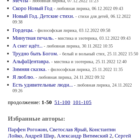
Мечты
- любовная лирика, 07.12.2022 11:23
Скоро Новый Год
- любовная лирика, 06.12.2022 09:43
Новый Год. Детские стихи.
- стихи для детей, 06.12.2022
09:38
Гордецы.
- философская лирика, 03.12.2022 09:58
Минутная печаль.
- мистика и эзотерика, 03.12.2022 09:43
А снег идёт...
- любовная лирика, 30.11.2022 10:35
Трудно быть Богом.
- белый и вольный стих, 25.11.2022 15:50
АльфаЦентавра.
- мистика и эзотерика, 25.11.2022 12:40
Зимняя сказка.
- философская лирика, 25.11.2022 11:35
Я люблю.
- любовная лирика, 24.11.2022 09:32
Есть удивительные люди...
- любовная лирика, 24.11.2022
09:26
продолжение:
1-50
51-100
101-105
Избранные авторы:
Парфен Рогожин
,
Светослав Ярый
,
Константин
Лойко
,
Андрей Шир
,
Александр Витимский 2
,
Сергей