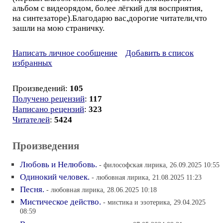
альбом с видеорядом, более лёгкий для восприятия,
на синтезаторе).Благодарю вас,дорогие читатели,что
зашли на мою страничку.
Написать личное сообщение
Добавить в список
избранных
Произведений:
105
Получено рецензий
:
117
Написано рецензий
:
323
Читателей
:
5424
Произведения
Любовь и Нелюбовь.
- философская лирика, 26.09.2025 10:55
Одинокий человек.
- любовная лирика, 21.08.2025 11:23
Песня.
- любовная лирика, 28.06.2025 10:18
Мистическое действо.
- мистика и эзотерика, 29.04.2025
08:59