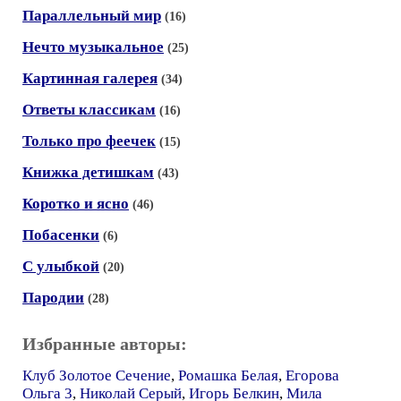
Параллельный мир
(16)
Нечто музыкальное
(25)
Картинная галерея
(34)
Ответы классикам
(16)
Только про феечек
(15)
Книжка детишкам
(43)
Коротко и ясно
(46)
Побасенки
(6)
С улыбкой
(20)
Пародии
(28)
Избранные авторы:
Клуб Золотое Сечение
,
Ромашка Белая
,
Егорова
Ольга 3
,
Николай Серый
,
Игорь Белкин
,
Мила