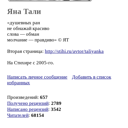
Яна Тали
«душевных ран
не обнажай красиво
слова — обман
молчание — правдиво» © ЯТ
Вторая страница:
http://stihi.ru/avtor/taliyanka
На Стихире с 2005-го.
Написать личное сообщение
Добавить в список
избранных
Произведений:
657
Получено рецензий
:
2789
Написано рецензий
:
3542
Читателей
:
68154