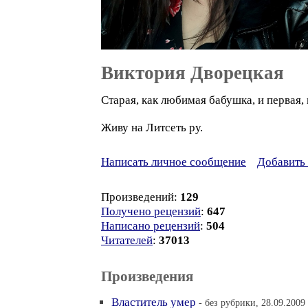
Виктория Дворецкая
Старая, как любимая бабушка, и первая, к
Живу на Литсеть ру.
Написать личное сообщение
Добавить 
Произведений:
129
Получено рецензий
:
647
Написано рецензий
:
504
Читателей
:
37013
Произведения
Властитель умер
- без рубрики, 28.09.2009