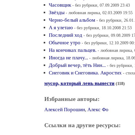
Часовщик
- без рубрики, 07.09.2009 23:43
Звёзды
- любовная лирика, 02.03.2009 19:55
Черно-белый альбом
- без рубрики, 26.01
А я улетаю
- без рубрики, 18.10.2008 21:53
Последний ход
- без рубрики, 09.08.2009 1
Обычное утро
- без рубрики, 12.10.2009 00
На кончиках пальцев.
- любовная лирика, 
Иногда не плачу...
- любовная лирика, 18.0
Добрый вечер, тёть Нин...
- без рубрики, 
Снеговик и Снеговика. Акростих
- стих
мусор, который лень вынести
(118)
Избранные авторы:
Алексей Порошин
,
Алекс Фо
Ссылки на другие ресурсы: