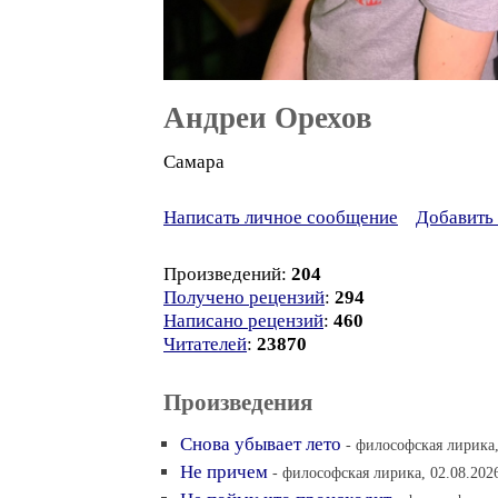
Андреи Орехов
Самара
Написать личное сообщение
Добавить 
Произведений:
204
Получено рецензий
:
294
Написано рецензий
:
460
Читателей
:
23870
Произведения
Снова убывает лето
- философская лирика,
Не причем
- философская лирика, 02.08.2026