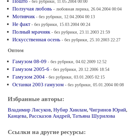
Пошто
- без рубрики, 11.05.2004 00:00
Ползучая любовь
- любовная лирика, 26.04.2004 00:04
Мотивчик
- без рубрики, 12.04.2004 00:13
Не факт
- без рубрики, 15.03.2004 00:24
Полный мрачняк
- без рубрики, 23.11.2003 21:59
Искусственная осень
- без рубрики, 25.10.2003 22:27
Оптом
Гамузом 08-09
- без рубрики, 04.02.2009 12:52
Гамузом 2005-6
- без рубрики, 20.12.2006 18:54
Гамузом 2004
- без рубрики, 03.01.2005 02:15
Останки 2003 гамузом
- без рубрики, 05.01.2004 00:08
Избранные авторы:
Владимир Лисуков
,
Нубир Хиилам
,
Чигринов Юрий
,
Канцева
,
Рассказов Андрей
,
Татьяна Шурилова
Ссылки на другие ресурсы: