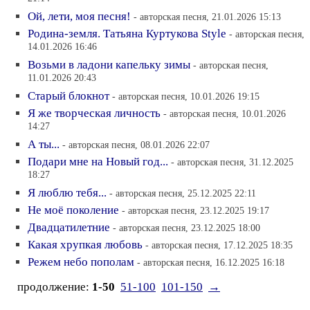
Ой, лети, моя песня!
- авторская песня, 21.01.2026 15:13
Родина-земля. Татьяна Куртукова Style
- авторская песня,
14.01.2026 16:46
Возьми в ладони капельку зимы
- авторская песня,
11.01.2026 20:43
Старый блокнот
- авторская песня, 10.01.2026 19:15
Я же творческая личность
- авторская песня, 10.01.2026
14:27
А ты...
- авторская песня, 08.01.2026 22:07
Подари мне на Новый год...
- авторская песня, 31.12.2025
18:27
Я люблю тебя...
- авторская песня, 25.12.2025 22:11
Не моё поколение
- авторская песня, 23.12.2025 19:17
Двадцатилетние
- авторская песня, 23.12.2025 18:00
Какая хрупкая любовь
- авторская песня, 17.12.2025 18:35
Режем небо пополам
- авторская песня, 16.12.2025 16:18
продолжение:
1-50
51-100
101-150
→