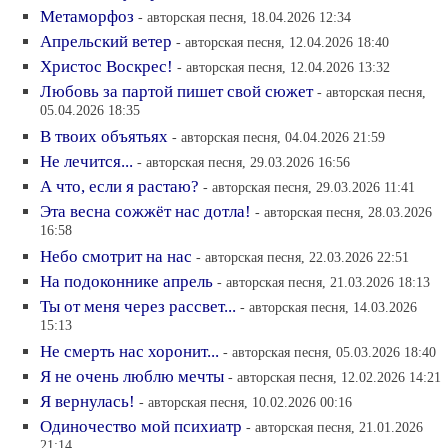
Метаморфоз
- авторская песня, 18.04.2026 12:34
Апрельский ветер
- авторская песня, 12.04.2026 18:40
Христос Воскрес!
- авторская песня, 12.04.2026 13:32
Любовь за партой пишет свой сюжет
- авторская песня,
05.04.2026 18:35
В твоих объятьях
- авторская песня, 04.04.2026 21:59
Не лечится...
- авторская песня, 29.03.2026 16:56
А что, если я растаю?
- авторская песня, 29.03.2026 11:41
Эта весна сожжёт нас дотла!
- авторская песня, 28.03.2026
16:58
Небо смотрит на нас
- авторская песня, 22.03.2026 22:51
На подоконнике апрель
- авторская песня, 21.03.2026 18:13
Ты от меня через рассвет...
- авторская песня, 14.03.2026
15:13
Не смерть нас хоронит...
- авторская песня, 05.03.2026 18:40
Я не очень люблю мечты
- авторская песня, 12.02.2026 14:21
Я вернулась!
- авторская песня, 10.02.2026 00:16
Одиночество мой психиатр
- авторская песня, 21.01.2026
21:14