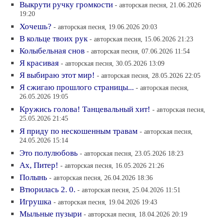
Выкрути ручку громкости
- авторская песня, 21.06.2026
19:20
Хочешь?
- авторская песня, 19.06.2026 20:03
В кольце твоих рук
- авторская песня, 15.06.2026 21:23
Колыбельная снов
- авторская песня, 07.06.2026 11:54
Я красивая
- авторская песня, 30.05.2026 13:09
Я выбираю этот мир!
- авторская песня, 28.05.2026 22:05
Я сжигаю прошлого страницы...
- авторская песня,
26.05.2026 19:05
Кружись голова! Танцевальный хит!
- авторская песня,
25.05.2026 21:45
Я приду по нескошенным травам
- авторская песня,
24.05.2026 15:14
Это полулюбовь
- авторская песня, 23.05.2026 18:23
Ах, Питер!
- авторская песня, 16.05.2026 21:26
Полынь
- авторская песня, 26.04.2026 18:36
Втюрилась 2. 0.
- авторская песня, 25.04.2026 11:51
Игрушка
- авторская песня, 19.04.2026 19:43
Мыльные пузыри
- авторская песня, 18.04.2026 20:19