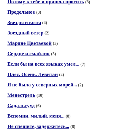
Потому к тебе и пришла просить
(3)
Предельное
(3)
Звезды и коты
(4)
Звездный ветер
(2)
Марине Цветаевой
(5)
Сердце и смайлик
(5)
Если бы на всех языках умел...
(7)
Плес. Осень. Левитан
(2)
Я не была у северных морей...
(2)
Менестрель
(10)
Садальсууд
(6)
Вспомни, милый, меня...
(8)
Не спешите, задержитесь...
(8)