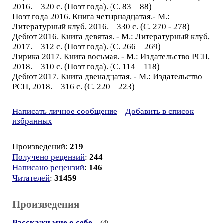
2016. – 320 с. (Поэт года). (С. 83 – 88)
Поэт года 2016. Книга четырнадцатая.- М.:
Литературный клуб, 2016. – 330 с. (С. 270 - 278)
Дебют 2016. Книга девятая. - М.: Литературный клуб,
2017. – 312 с. (Поэт года). (С. 266 – 269)
Лирика 2017. Книга восьмая. - М.: Издательство РСП,
2018. – 310 с. (Поэт года). (С. 114 – 118)
Дебют 2017. Книга двенадцатая. - М.: Издательство
РСП, 2018. – 316 с. (С. 220 – 223)
Написать личное сообщение
Добавить в список
избранных
Произведений:
219
Получено рецензий
:
244
Написано рецензий
:
146
Читателей
:
31459
Произведения
Расскажи мне о себе...
(4)