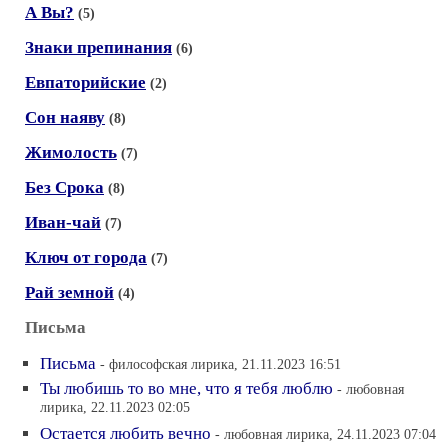
А Вы?
(5)
Знаки препинания
(6)
Евпаторийские
(2)
Сон наяву
(8)
Жимолость
(7)
Без Срока
(8)
Иван-чай
(7)
Ключ от города
(7)
Рай земной
(4)
Письма
Письма
- философская лирика, 21.11.2023 16:51
Ты любишь то во мне, что я тебя люблю
- любовная
лирика, 22.11.2023 02:05
Остается любить вечно
- любовная лирика, 24.11.2023 07:04