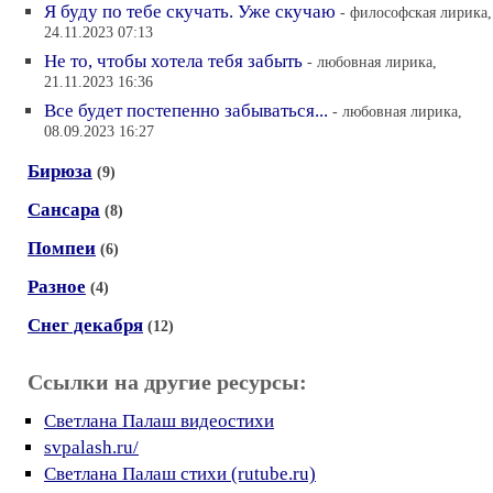
Я буду по тебе скучать. Уже скучаю
- философская лирика,
24.11.2023 07:13
Не то, чтобы хотела тебя забыть
- любовная лирика,
21.11.2023 16:36
Все будет постепенно забываться...
- любовная лирика,
08.09.2023 16:27
Бирюза
(9)
Сансара
(8)
Помпеи
(6)
Разное
(4)
Снег декабря
(12)
Ссылки на другие ресурсы:
Светлана Палаш видеостихи
svpalash.ru/
Светлана Палаш стихи (rutube.ru)