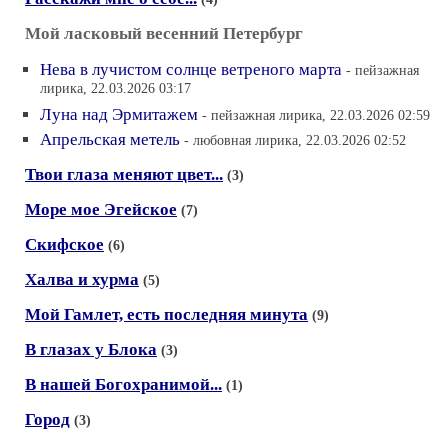
Мой ласковый весенний Петербург
Нева в лучистом солнце ветреного марта
- пейзажная
лирика, 22.03.2026 03:17
Луна над Эрмитажем
- пейзажная лирика, 22.03.2026 02:59
Апрельская метель
- любовная лирика, 22.03.2026 02:52
Твои глаза меняют цвет...
(3)
Море мое Эгейское
(7)
Скифское
(6)
Халва и хурма
(5)
Мой Гамлет, есть последняя минута
(9)
В глазах у Блока
(3)
В нашей Богохранимой...
(1)
Город
(3)