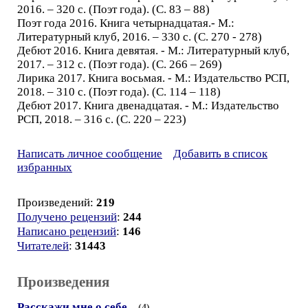
2016. – 320 с. (Поэт года). (С. 83 – 88)
Поэт года 2016. Книга четырнадцатая.- М.:
Литературный клуб, 2016. – 330 с. (С. 270 - 278)
Дебют 2016. Книга девятая. - М.: Литературный клуб,
2017. – 312 с. (Поэт года). (С. 266 – 269)
Лирика 2017. Книга восьмая. - М.: Издательство РСП,
2018. – 310 с. (Поэт года). (С. 114 – 118)
Дебют 2017. Книга двенадцатая. - М.: Издательство
РСП, 2018. – 316 с. (С. 220 – 223)
Написать личное сообщение
Добавить в список
избранных
Произведений:
219
Получено рецензий
:
244
Написано рецензий
:
146
Читателей
:
31443
Произведения
Расскажи мне о себе...
(4)