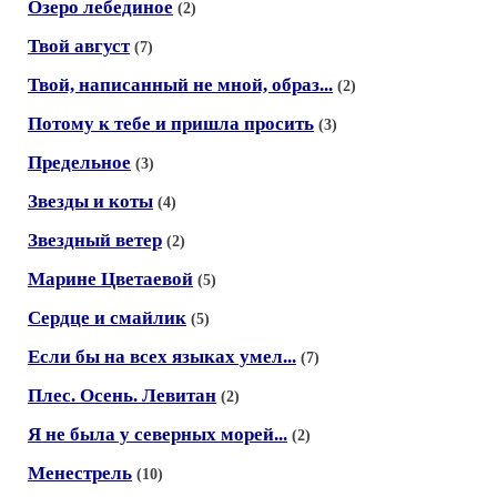
Озеро лебединое
(2)
Твой август
(7)
Твой, написанный не мной, образ...
(2)
Потому к тебе и пришла просить
(3)
Предельное
(3)
Звезды и коты
(4)
Звездный ветер
(2)
Марине Цветаевой
(5)
Сердце и смайлик
(5)
Если бы на всех языках умел...
(7)
Плес. Осень. Левитан
(2)
Я не была у северных морей...
(2)
Менестрель
(10)