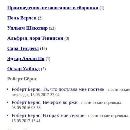
Произведения, не вошедшие в сборники
(1)
Поль Верлен
(2)
Уильям Шекспир
(52)
Альфред, лорд Теннисон
(3)
Сара Тисдейл
(16)
Эдгар Аллан По
(1)
Оскар Уайльд
(2)
Роберт Бёрнс
Роберт Бернс. Та, что постлала мне постель
- поэтические
переводы, 15.05.2017 23:04
Роберт Бёрнс. Вечером во ржи
- поэтические переводы,
08.05.2016 08:58
Роберт Бёрнс. В горах моё сердце
- поэтические переводы,
15.05.2017 13:41