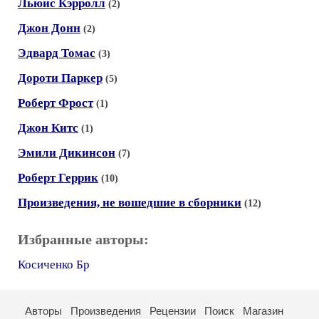
Льюис Кэрролл
(2)
Джон Донн
(2)
Эдвард Томас
(3)
Дороти Паркер
(5)
Роберт Фрост
(1)
Джон Китс
(1)
Эмили Дикинсон
(7)
Роберт Геррик
(10)
Произведения, не вошедшие в сборники
(12)
Избранные авторы:
Косиченко Бр
Авторы
Произведения
Рецензии
Поиск
Магазин