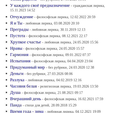
У каждого своё предназначение
- гражданская лирика,
15.11.2023 14:52
Отчуждение
- философская лирика, 12.02.2022 20:59
Я и Ты
- любовная лирика, 03.08.2020 20:10
Преграды
- любовная лирика, 30.11.2019 12:13
Пустота
- философская лирика, 08.12.2021 22:17
Хрупкое счастье
- любовная лирика, 24.05.2020 15:56
Нравы
- философская лирика, 24.05.2020 15:57
Гармония
- философская лирика, 09.01.2022 07:37
Испытания
- философская лирика, 04.04.2020 23:04
Придуманный мир
- без рубрики, 24.03.2020 12:38
Деньги
- без рубрики, 27.03.2026 08:06
Разлука
- любовная лирика, 04.02.2019 12:16
Часовня белая
- религиозная лирика, 19.03.2026 13:50
Душа
- философская лирика, 21.08.2021 09:17
Вчерашний день
- философская лирика, 16.02.2021 17:59
Панда
- стихи для детей, 28.09.2018 15:29
Время года - зима
- любовная лирика, 04.12.2021 19:09