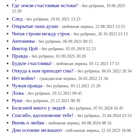
Где земли счастливые истоки?
- без рубрики, 19.06.2025
12:28
След
- без рубрики, 19.01.2021 13:23
Открытые окна души
- любовная лирика, 22.08.2023 13:53
Читая строки между строк
- без рубрики, 26.10.2023 23:13
Антонимы
- без рубрики, 06.09.2021 00:15
Виктор Цой
- без рубрики, 05.05.2019 22:23
Правда
- без рубрики, 01.09.2025 20:20
Будьте счастливы!
- любовная лирика, 05.12.2021 17:53
Откуда к нам приходят сны?
- без рубрики, 06.01.2022 20:34
Нет войне!
- гражданская лирика, 26.02.2022 21:34
Чужая правда
- без рубрики, 03.12.2021 21:20
Ложь
- без рубрики, 29.12.2021 09:45
Руки
- без рубрики, 25.12.2021 00:39
Болезней много у людей
- без рубрики, 07.01.2024 16:45
Спасибо, вдохновение тебе!
- без рубрики, 21.04.2024 23:53
Вновь о любви
- любовная лирика, 04.08.2024 08:16
Дни осенние мелькают
- пейзажная лирика, 22.10.2023 18:06