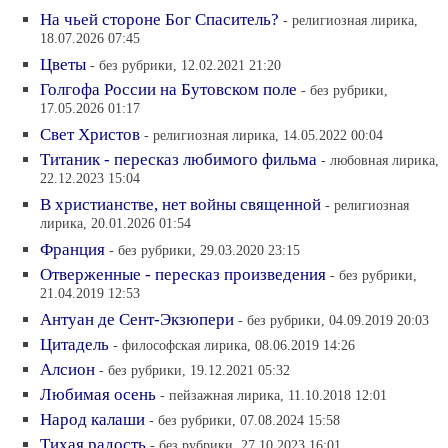
На чьей стороне Бог Спаситель?
- религиозная лирика,
18.07.2026 07:45
Цветы
- без рубрики, 12.02.2021 21:20
Голгофа России на Бутовском поле
- без рубрики,
17.05.2026 01:17
Свет Христов
- религиозная лирика, 14.05.2022 00:04
Титаник - пересказ любимого фильма
- любовная лирика,
22.12.2023 15:04
В христианстве, нет войны священной
- религиозная
лирика, 20.01.2026 01:54
Франция
- без рубрики, 29.03.2020 23:15
Отверженные - пересказ произведения
- без рубрики,
21.04.2019 12:53
Антуан де Сент-Экзюпери
- без рубрики, 04.09.2019 20:03
Цитадель
- философская лирика, 08.06.2019 14:26
Алсион
- без рубрики, 19.12.2021 05:32
Любимая осень
- пейзажная лирика, 11.10.2018 12:01
Народ калаши
- без рубрики, 07.08.2024 15:58
Тихая радость
- без рубрики, 27.10.2023 16:01