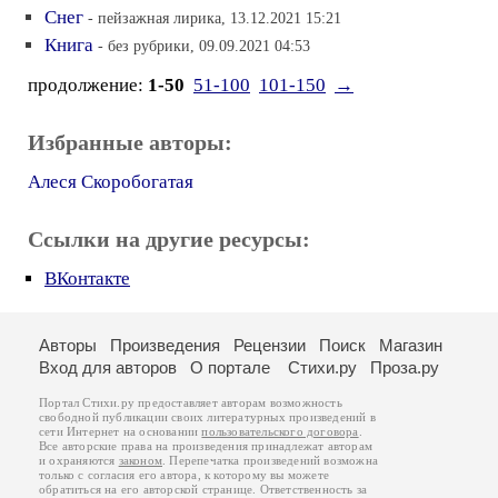
Снег
- пейзажная лирика, 13.12.2021 15:21
Книга
- без рубрики, 09.09.2021 04:53
продолжение:
1-50
51-100
101-150
→
Избранные авторы:
Алеся Скоробогатая
Ссылки на другие ресурсы:
ВКонтакте
Авторы
Произведения
Рецензии
Поиск
Магазин
Вход для авторов
О портале
Стихи.ру
Проза.ру
Портал Стихи.ру предоставляет авторам возможность
свободной публикации своих литературных произведений в
сети Интернет на основании
пользовательского договора
.
Все авторские права на произведения принадлежат авторам
и охраняются
законом
. Перепечатка произведений возможна
только с согласия его автора, к которому вы можете
обратиться на его авторской странице. Ответственность за