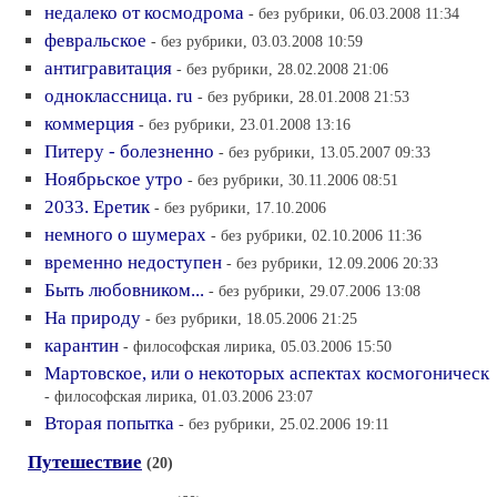
недалеко от космодрома
- без рубрики, 06.03.2008 11:34
февральское
- без рубрики, 03.03.2008 10:59
антигравитация
- без рубрики, 28.02.2008 21:06
одноклассница. ru
- без рубрики, 28.01.2008 21:53
коммерция
- без рубрики, 23.01.2008 13:16
Питеру - болезненно
- без рубрики, 13.05.2007 09:33
Ноябрьское утро
- без рубрики, 30.11.2006 08:51
2033. Еретик
- без рубрики, 17.10.2006
немного о шумерах
- без рубрики, 02.10.2006 11:36
временно недоступен
- без рубрики, 12.09.2006 20:33
Быть любовником...
- без рубрики, 29.07.2006 13:08
На природу
- без рубрики, 18.05.2006 21:25
карантин
- философская лирика, 05.03.2006 15:50
Мартовское, или о некоторых аспектах космогоническ
- философская лирика, 01.03.2006 23:07
Вторая попытка
- без рубрики, 25.02.2006 19:11
Путешествие
(20)