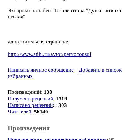
Экспромт на забеге Тотализатора "Душа - птичка
певчая"
дополнительная страница:
http://www.stihi.ru/avtor/pervoconsul
Написать личное сообщение
Добавить в список
избранных
Произведений:
138
Получено рецензий
:
1519
Написано рецензий
:
1303
Читателей
:
56140
Произведения
Произведения, не вошедшие в сборники
(16)