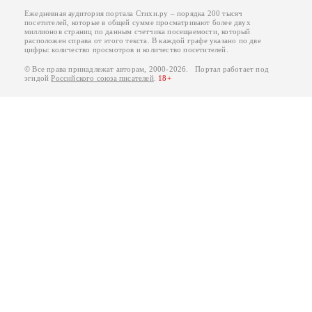
Ежедневная аудитория портала Стихи.ру – порядка 200 тысяч
посетителей, которые в общей сумме просматривают более двух
миллионов страниц по данным счетчика посещаемости, который
расположен справа от этого текста. В каждой графе указано по две
цифры: количество просмотров и количество посетителей.
© Все права принадлежат авторам, 2000-2026. Портал работает под
эгидой
Российского союза писателей
.
18+