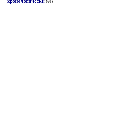
хронологически
(60)