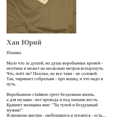
Хан Юрий
Пташка
Мало что за душой, но душа воробьиных кровей -
неуёмна и может на несколько метров вспорхнуть.
Что, поёт ли? Похожа, но все-таки - не соловей.
Так, чирикнет собратьям - про кошку, и что надо в
путь.
Воробьиною стайкою греет бездомная жизнь,
а для музыки - вот провода и под окнами жесть.
Крикнет женщина мне: "Ты тупой и бездушный
мужик!"
Я проверю внутри - шебуршится и теплится - есть...