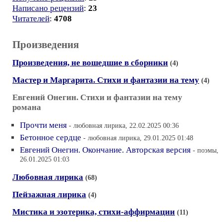
Написано рецензий
:
23
Читателей
:
4708
Произведения
Произведения, не вошедшие в сборники
(4)
Мастер и Маргарита. Стихи и фантазии на тему
(4)
Евгений Онегин. Стихи и фантазии на тему
романа
Прочти меня
- любовная лирика, 22.02.2025 00:36
Бетонное сердце
- любовная лирика, 29.01.2025 01:48
Евгений Онегин. Окончание. Авторская версия
- поэмы,
26.01.2025 01:03
Любовная лирика
(68)
Пейзажная лирика
(4)
Мистика и эзотерика, стихи-аффирмации
(11)