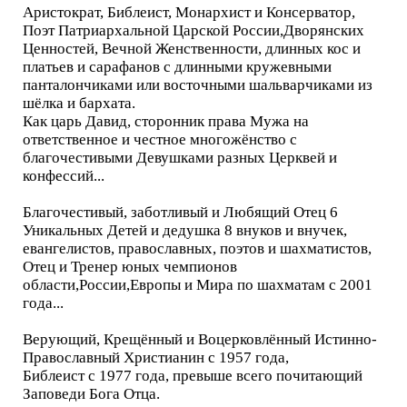
Аристократ, Библеист, Монархист и Консерватор,
Поэт Патриархальной Царской России,Дворянских
Ценностей, Вечной Женственности, длинных кос и
платьев и сарафанов с длинными кружевными
панталончиками или восточными шальварчиками из
шёлка и бархата.
Как царь Давид, сторонник права Мужа на
ответственное и честное многожёнство с
благочестивыми Девушками разных Церквей и
конфессий...
Благочестивый, заботливый и Любящий Отец 6
Уникальных Детей и дедушка 8 внуков и внучек,
евангелистов, православных, поэтов и шахматистов,
Отец и Тренер юных чемпионов
области,России,Европы и Мира по шахматам с 2001
года...
Верующий, Крещённый и Воцерковлённый Истинно-
Православный Христианин с 1957 года,
Библеист с 1977 года, превыше всего почитающий
Заповеди Бога Отца.