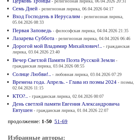
Церковь Троицы
- религиозная лирика, 06.04.2026 20:31
Семь Дней
- религиозная лирика, 06.04.2026 04:17
Вход Господень в Иерусалим
- религиозная лирика,
05.04.2026 08:33
Первая Заповедь
- философская лирика, 04.04.2026 21:35
Лазарева Суббота
- религиозная лирика, 04.04.2026 06:46
Дорогой мой Владимир Михайлович!..
- гражданская
лирика, 03.04.2026 23:40
Вечер Светлой Памяти Поэта Русской Земли
-
гражданская лирика, 03.04.2026 08:55
Солнце Любви!..
- любовная лирика, 03.04.2026 07:29
Времена года. Апрель. - Глава из поэмы 2024
- поэмы,
02.04.2026 11:15
КТО?..
- гражданская лирика, 02.04.2026 00:07
День светлой памяти Евгения Александровича
Евтушен
- гражданская лирика, 01.04.2026 22:07
продолжение:
1-50
51-69
Избранные авторы: