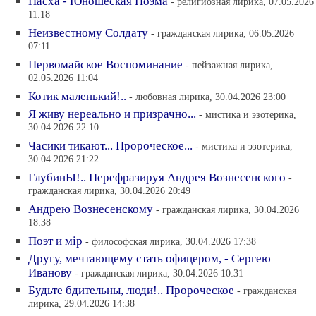
Пасха - Юношеская Поэма
- религиозная лирика, 07.05.2026
11:18
Неизвестному Солдату
- гражданская лирика, 06.05.2026
07:11
Первомайское Воспоминание
- пейзажная лирика,
02.05.2026 11:04
Котик маленький!..
- любовная лирика, 30.04.2026 23:00
Я живу нереально и призрачно...
- мистика и эзотерика,
30.04.2026 22:10
Часики тикают... Пророческое...
- мистика и эзотерика,
30.04.2026 21:22
ГлубинЫ!.. Перефразируя Андрея Вознесенского
-
гражданская лирика, 30.04.2026 20:49
Андрею Вознесенскому
- гражданская лирика, 30.04.2026
18:38
Поэт и мiр
- философская лирика, 30.04.2026 17:38
Другу, мечтающему стать офицером, - Сергею
Иванову
- гражданская лирика, 30.04.2026 10:31
Будьте бдительны, люди!.. Пророческое
- гражданская
лирика, 29.04.2026 14:38