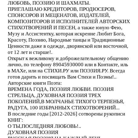
ЛЮБОВЬ, ПОЭЗИЮ И ШАХМАТЫ.
ПРИГЛАШАЮ КРЕДИТОРОВ, ПРОДЮСЕРОВ,
СПОНСОРОВ И МЕЦЕНАТОВ, ИЗДАТЕЛЕЙ,
КОМПОЗИТОРОВ И ИСПОЛНИТЕЛЕЙ АВТОРСКИХ
СТИХОТВОРЕНИЙ И ПЕСЕН, а также юную Фею,
Музу и Ассистентку, которая искренне Любит Бога,
Красоту, Поэзию, Народные танцы и Традиционные
Ценности даже в одежде, дворянской или восточной,
от 12 лет и старше!.
Открыт к вежливому и доброжелательному общению
лично, по телефону 89045930000 или в Контакте, иль
в МАХе, или на СТИХИ.РУ или ПОЭЗИЯ.РУ. Всегда
готов дарить и посвящать Вам Стихи и Поэмы!..
Авторские книги Поэта:
ВРЕМЕНА ГОДА, ПОЭЗИЯ ЛЮБВИ. ПОЭЗИЯ
СТРЕЛЬЦА, ДУХОВНАЯ ПОЭЗИЯ ТРЕХ
ПОКОЛЕНИЙ,В МОЛЧАНЬЕ ТИХОГО ТЕРПЕНЬЯ,
РАДУГА, 100 ИЗБРАННЫХ СТИХОТВОРЕНИЙ...
В последние годы [2012-2026] сотворены рукописи
КНИГ:
О ТЫ,ПОСЛЕДНЯЯ ЛЮБОВЬ!..
ДУХОВНАЯ ПОЭЗИЯ