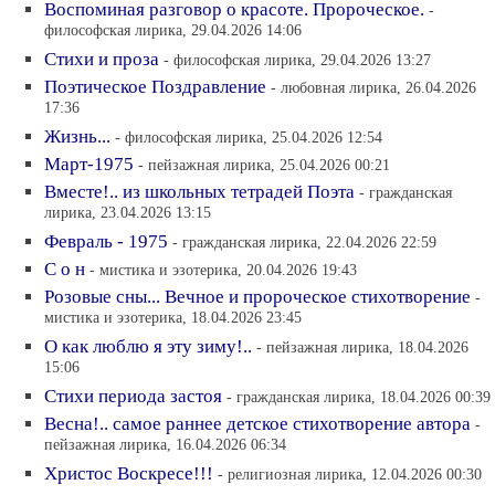
Воспоминая разговор о красоте. Пророческое.
-
философская лирика, 29.04.2026 14:06
Стихи и проза
- философская лирика, 29.04.2026 13:27
Поэтическое Поздравление
- любовная лирика, 26.04.2026
17:36
Жизнь...
- философская лирика, 25.04.2026 12:54
Март-1975
- пейзажная лирика, 25.04.2026 00:21
Вместе!.. из школьных тетрадей Поэта
- гражданская
лирика, 23.04.2026 13:15
Февраль - 1975
- гражданская лирика, 22.04.2026 22:59
С о н
- мистика и эзотерика, 20.04.2026 19:43
Розовые сны... Вечное и пророческое стихотворение
-
мистика и эзотерика, 18.04.2026 23:45
О как люблю я эту зиму!..
- пейзажная лирика, 18.04.2026
15:06
Стихи периода застоя
- гражданская лирика, 18.04.2026 00:39
Весна!.. самое раннее детское стихотворение автора
-
пейзажная лирика, 16.04.2026 06:34
Христос Воскресе!!!
- религиозная лирика, 12.04.2026 00:30