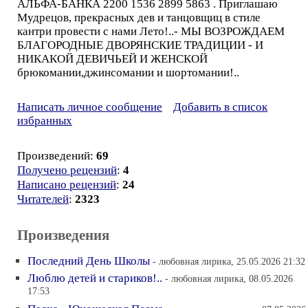
АЛЬФА-БАНКА 2200 1536 2899 5863 . Приглашаю
Мудрецов, прекрасных дев и танцовщиц в стиле
кантри провести с нами Лето!..- МЫ ВОЗРОЖДАЕМ
БЛАГОРОДНЫЕ ДВОРЯНСКИЕ ТРАДИЦИИ - И
НИКАКОЙ ДЕВИЧЬЕЙ И ЖЕНСКОЙ
брюкомании,джинсомании и шортомании!..
Написать личное сообщение
Добавить в список
избранных
Произведений:
69
Получено рецензий
:
4
Написано рецензий
:
24
Читателей
:
2323
Произведения
Последний День Школы
- любовная лирика, 25.05.2026 21:32
Люблю детей и стариков!..
- любовная лирика, 08.05.2026
17:53