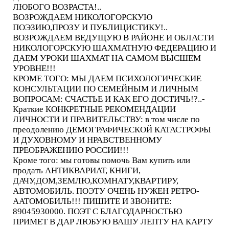
ЛЮБОГО ВОЗРАСТА!..
ВОЗРОЖДАЕМ НИКОЛОГОРСКУЮ
ПОЭЗИЮ,ПРОЗУ И ПУБЛИЦИСТИКУ!..
ВОЗРОЖДАЕМ ВЕДУЩУЮ В РАЙОНЕ И ОБЛАСТИ
НИКОЛОГОРСКУЮ ШАХМАТНУЮ ФЕДЕРАЦИЮ И
ДАЕМ УРОКИ ШАХМАТ НА САМОМ ВЫСШЕМ
УРОВНЕ!!!
КРОМЕ ТОГО: МЫ ДАЕМ ПСИХОЛОГИЧЕСКИЕ
КОНСУЛЬТАЦИИ ПО СЕМЕЙНЫМ И ЛИЧНЫМ
ВОПРОСАМ: СЧАСТЬЕ И КАК ЕГО ДОСТИЧЬ!?..-
Краткие КОНКРЕТНЫЕ РЕКОМЕНДАЦИИ
ЛИЧНОСТИ И ПРАВИТЕЛЬСТВУ: в том числе по
преодолению ДЕМОГРАФИЧЕСКОЙ КАТАСТРОФЫ
И ДУХОВНОМУ И НРАВСТВЕННОМУ
ПРЕОБРАЖЕНИЮ РОССИИ!!!
Кроме того: мы готовы помочь Вам купить или
продать АНТИКВАРИАТ, КНИГИ,
ДАЧУ,ДОМ,ЗЕМЛЮ,КОМНАТУ,КВАРТИРУ,
АВТОМОБИЛЬ. ПОЭТУ ОЧЕНЬ НУЖЕН РЕТРО-
ААТОМОБИЛЬ!!! ПИШИТЕ И ЗВОНИТЕ:
89045930000. ПОЭТ С БЛАГОДАРНОСТЬЮ
ПРИМЕТ В ДАР ЛЮБУЮ ВАШУ ЛЕПТУ НА КАРТУ