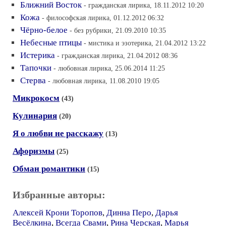
Ближний Восток
- гражданская лирика, 18.11.2012 10:20
Кожа
- философская лирика, 01.12.2012 06:32
Чёрно-белое
- без рубрики, 21.09.2010 10:35
Небесные птицы
- мистика и эзотерика, 21.04.2012 13:22
Истерика
- гражданская лирика, 21.04.2012 08:36
Тапочки
- любовная лирика, 25.06.2014 11:25
Стерва
- любовная лирика, 11.08.2010 19:05
Микрокосм
(43)
Кулинария
(20)
Я о любви не расскажу
(13)
Афоризмы
(25)
Обман романтики
(15)
Избранные авторы:
Алексей Крони Торопов
,
Динна Перо
,
Дарья
Весёлкина
,
Всегда Свами
,
Рина Черская
,
Марья