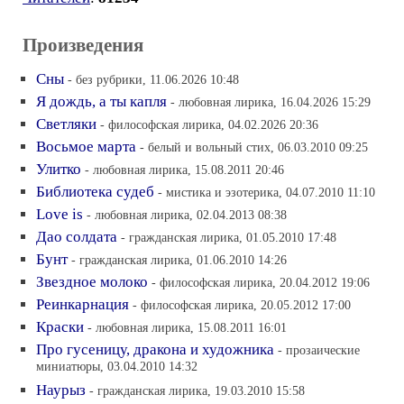
Произведения
Сны
- без рубрики, 11.06.2026 10:48
Я дождь, а ты капля
- любовная лирика, 16.04.2026 15:29
Светляки
- философская лирика, 04.02.2026 20:36
Восьмое марта
- белый и вольный стих, 06.03.2010 09:25
Улитко
- любовная лирика, 15.08.2011 20:46
Библиотека судеб
- мистика и эзотерика, 04.07.2010 11:10
Love is
- любовная лирика, 02.04.2013 08:38
Дао солдата
- гражданская лирика, 01.05.2010 17:48
Бунт
- гражданская лирика, 01.06.2010 14:26
Звездное молоко
- философская лирика, 20.04.2012 19:06
Реинкарнация
- философская лирика, 20.05.2012 17:00
Краски
- любовная лирика, 15.08.2011 16:01
Про гусеницу, дракона и художника
- прозаические
миниатюры, 03.04.2010 14:32
Наурыз
- гражданская лирика, 19.03.2010 15:58