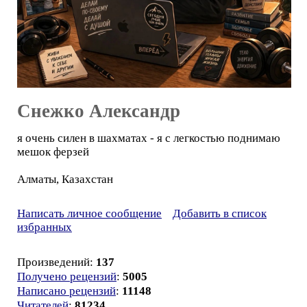
Снежко Александр
я очень силен в шахматах - я с легкостью поднимаю
мешок ферзей
Алматы, Казахстан
Написать личное сообщение
Добавить в список
избранных
Произведений:
137
Получено рецензий
:
5005
Написано рецензий
:
11148
Читателей
:
81234