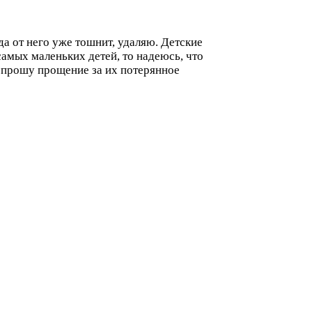
да от него уже тошнит, удаляю. Детские
самых маленьких детей, то надеюсь, что
ее прошу прощение за их потерянное