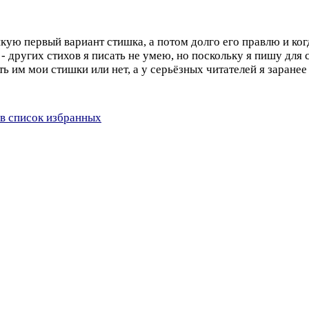
кую первый вариант стишка, а потом долго его правлю и ког
- других стихов я писать не умею, но поскольку я пишу для 
ть им мои стишки или нет, а у серьёзных читателей я заран
в список избранных