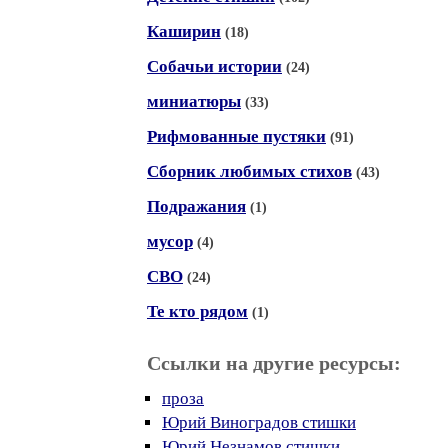
Каширин
(18)
Собачьи истории
(24)
миниатюры
(33)
Рифмованные пустяки
(91)
Сборник любимых стихов
(43)
Подражания
(1)
мусор
(4)
СВО
(24)
Те кто рядом
(1)
Ссылки на другие ресурсы:
проза
Юрий Виноградов стишки
Юрий Незнамов стишки