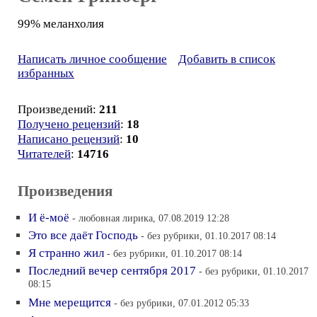
99% меланхолия
Написать личное сообщение
Добавить в список
избранных
Произведений:
211
Получено рецензий
:
18
Написано рецензий
:
10
Читателей
:
14716
Произведения
И ё-моё
- любовная лирика, 07.08.2019 12:28
Это все даёт Господь
- без рубрики, 01.10.2017 08:14
Я странно жил
- без рубрики, 01.10.2017 08:14
Последний вечер сентября 2017
- без рубрики, 01.10.2017
08:15
Мне мерещится
- без рубрики, 07.01.2012 05:33