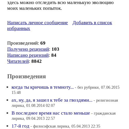
здесь можно отследить всю маленькую эволюцию
моих маленьких попыток.
Написать личное сообщение
Добавить в список
избранных
Произведений:
69
Получено рецензий
:
103
Написано рецензий
:
84
Читателей
:
8842
Произведения
когда ты кричишь в темноту...
- без рубрики, 07.06.2015
15:48
ах, ну, да, я зашел к тебе за гвоздями...
- религиозная
лирика, 01.08.2014 02:07
В последнее время нас стало меньше
- гражданская
лирика, 09.04.2013 22:57
17-й год
- философская лирика, 05.04.2013 22:35