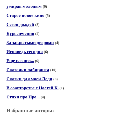
умирая молодым
(9)
Старое новое кино
(5)
Сезон дождей
(8)
Курс лечения
(4)
За закрытыми дверями
(4)
Исповедь сегодня
(6)
Еще раз про...
(6)
Сказочки лабиринта
(10)
Сказки для моей Леди
(8)
В соавторстве с Настей Х.
(1)
Стихи про Про...
(4)
Избранные авторы: