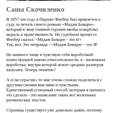
Саша Скочиленко
В 1857-ом году в Париже Флобер был привлечен к
суду за печать своего романа «Мадам Бовари»,
который в лице главной героини якобы оскорблял
мораль и нравственность. На судебном процессе
Флобер сказал: «Мадам Бовари – это я!»
Так, вот. Это неправда - «Мадам Бовари» - это Я!
Но намного чаще я чувствую себя коробочкой-
иллюстрацией закона относительности; я - маленькая
коробочка, внутри которой лежит средних размеров
камушек. Теперь понятно?
А если серьезно, то мне очень сложно поделиться с
другими своими мыслями и чувствами.
Единственный успешный способ, которым я пытаюсь
это сделать - это написание таких вот маленьких
ритмических текстов.
Страница существует уже довольно давно, поэтому