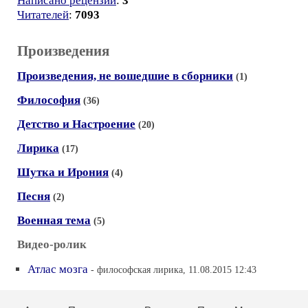
Написано рецензий
:
3
Читателей
:
7093
Произведения
Произведения, не вошедшие в сборники
(1)
Философия
(36)
Детство и Настроение
(20)
Лирика
(17)
Шутка и Ирония
(4)
Песня
(2)
Военная тема
(5)
Видео-ролик
Атлас мозга
- философская лирика, 11.08.2015 12:43