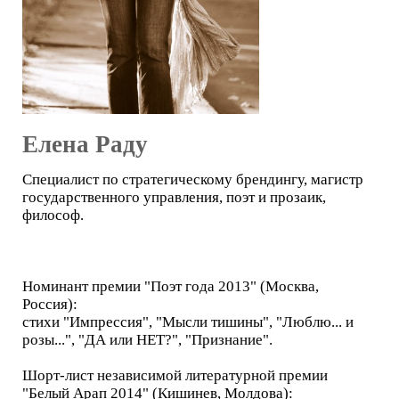
Елена Раду
Специалист по стратегическому брендингу, магистр
государственного управления, поэт и прозаик,
философ.
Номинант премии "Поэт года 2013" (Москва,
Россия):
стихи "Импрессия", "Мысли тишины", "Люблю... и
розы...", "ДА или НЕТ?", "Признание".
Шорт-лист независимой литературной премии
"Белый Арап 2014" (Кишинев, Молдова):