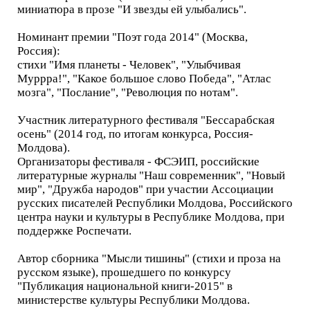
миниатюра в прозе "И звезды ей улыбались".
Номинант премии "Поэт года 2014" (Москва,
Россия):
стихи "Имя планеты - Человек", "Улыбчивая
Муррра!", "Какое большое слово Победа", "Атлас
мозга", "Послание", "Революция по нотам".
Участник литературного фестиваля "Бессарабская
осень" (2014 год, по итогам конкурса, Россия-
Молдова).
Организаторы фестиваля - ФСЭИП, российские
литературные журналы "Наш современник", "Новый
мир", "Дружба народов" при участии Ассоциации
русских писателей Республики Молдова, Российского
центра науки и культуры в Республике Молдова, при
поддержке Роспечати.
Автор сборника "Мысли тишины" (стихи и проза на
русском языке), прошедшего по конкурсу
"Публикация национальной книги-2015" в
министерстве культуры Республики Молдова.