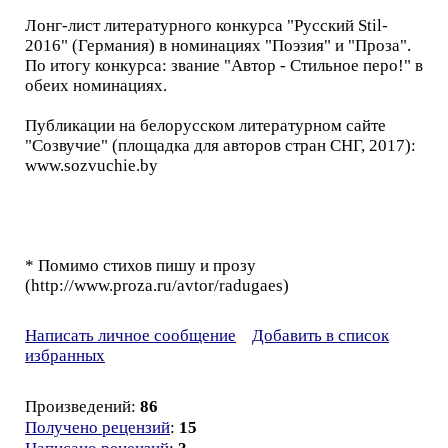
Лонг-лист литературного конкурса "Русский Stil-
2016" (Германия) в номинациях "Поэзия" и "Проза".
По итогу конкурса: звание "Автор - Стильное перо!" в
обеих номинациях.
Публикации на белорусском литературном сайте
"Созвучие" (площадка для авторов стран СНГ, 2017):
www.sozvuchie.by
* Помимо стихов пишу и прозу
(http://www.proza.ru/avtor/radugaes)
Написать личное сообщение
Добавить в список
избранных
Произведений:
86
Получено рецензий
:
15