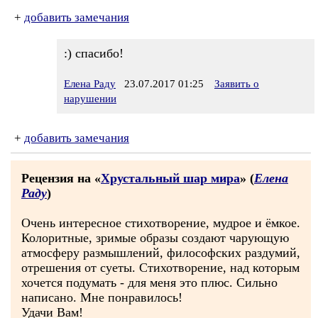
+
добавить замечания
:) спасибо!
Елена Раду
23.07.2017 01:25
Заявить о
нарушении
+
добавить замечания
Рецензия на «
Хрустальный шар мира
» (
Елена
Раду
)
Очень интересное стихотворение, мудрое и ёмкое.
Колоритные, зримые образы создают чарующую
атмосферу размышлений, философских раздумий,
отрешения от суеты. Стихотворение, над которым
хочется подумать - для меня это плюс. Сильно
написано. Мне понравилось!
Удачи Вам!