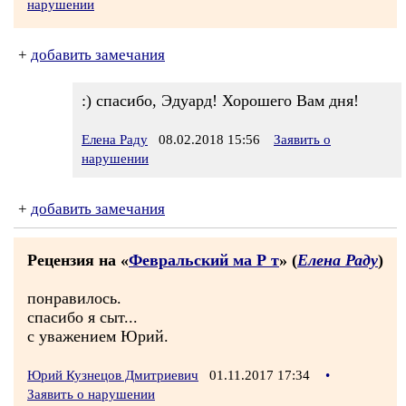
нарушении
+
добавить замечания
:) спасибо, Эдуард! Хорошего Вам дня!
Елена Раду
08.02.2018 15:56
Заявить о
нарушении
+
добавить замечания
Рецензия на «
Февральский ма Р т
» (
Елена Раду
)
понравилось.
спасибо я сыт...
с уважением Юрий.
Юрий Кузнецов Дмитриевич
01.11.2017 17:34
•
Заявить о нарушении