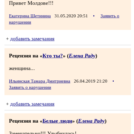
Привет Молдове!!!
Екатерина Щетинина
31.05.2020 20:51
•
Заявить о
нарушении
+
добавить замечания
Рецензия на «
Кто ты?
» (
Елена Раду
)
женщина...
Ильинская Тамара Дмитриевна
26.04.2019 21:20
•
Заявить о нарушении
+
добавить замечания
Рецензия на «
Белые люди
» (
Елена Раду
)
Замечательно!!! Улыбнулась!