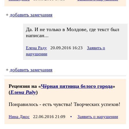
+
добавить замечания
Да. И не только в Молдове, где текст был
написан...
Елена Раду
20.09.2016 16:23
Заявить о
нарушении
+
добавить замечания
Рецензия на «
Чёрная пятница белого города
»
(
Елена Раду
)
Понравилось - есть чувства! Творческих успехов!
Нина Джос
22.06.2016 21:09
•
Заявить о нарушении