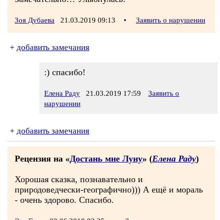
Зоя Дубаева
21.03.2019 09:13
•
Заявить о нарушении
+
добавить замечания
:) спасибо!
Елена Раду
21.03.2019 17:59
Заявить о
нарушении
+
добавить замечания
Рецензия на «
Достань мне Луну
» (
Елена Раду
)
Хорошая сказка, познавательно и
природоведчески-географично))) А ещё и мораль
- очень здорово. Спасибо.