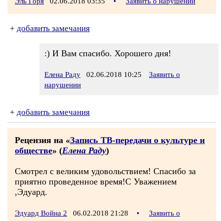
Эль Горя
02.06.2018 03:35
•
Заявить о нарушении
+
добавить замечания
:) И Вам спасибо. Хорошего дня!
Елена Раду
02.06.2018 10:25
Заявить о
нарушении
+
добавить замечания
Рецензия на «
Запись ТВ-передачи о культуре и
обществе
» (
Елена Раду
)
Смотрел с великим удовольствием! Спасибо за
приятно проведенное время!С Уважением
,Эдуард.
Эдуард Война 2
06.02.2018 21:28
•
Заявить о