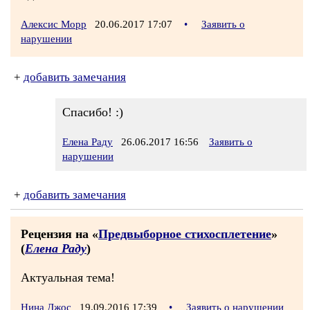
Алексис Морр
20.06.2017 17:07
•
Заявить о
нарушении
+
добавить замечания
Спасибо! :)
Елена Раду
26.06.2017 16:56
Заявить о
нарушении
+
добавить замечания
Рецензия на «
Предвыборное стихосплетение
»
(
Елена Раду
)
Актуальная тема!
Нина Джос
19.09.2016 17:39
•
Заявить о нарушении