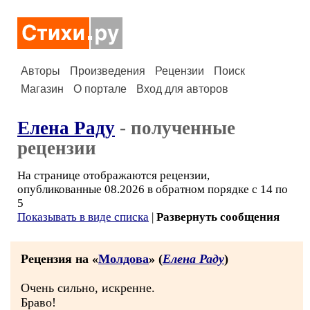
Авторы
Произведения
Рецензии
Поиск
Магазин
О портале
Вход для авторов
Елена Раду
- полученные
рецензии
На странице отображаются рецензии,
опубликованные 08.2026 в обратном порядке с 14 по
5
Показывать в виде списка
|
Развернуть сообщения
Рецензия на «
Молдова
» (
Елена Раду
)
Очень сильно, искренне.
Браво!