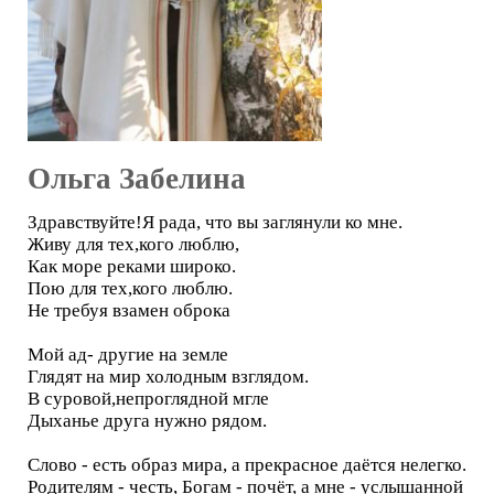
Ольга Забелина
Здравствуйте!Я рада, что вы заглянули ко мне.
Живу для тех,кого люблю,
Как море реками широко.
Пою для тех,кого люблю.
Не требуя взамен оброка
Мой ад- другие на земле
Глядят на мир холодным взглядом.
В суровой,непроглядной мгле
Дыханье друга нужно рядом.
Слово - есть образ мира, а прекрасное даётся нелегко.
Родителям - честь, Богам - почёт, а мне - услышанной