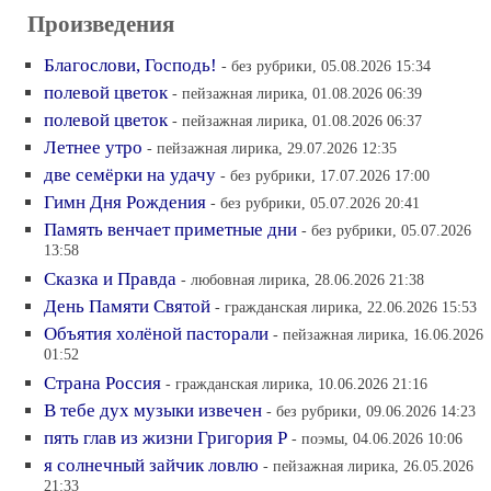
Произведения
Благослови, Господь!
- без рубрики, 05.08.2026 15:34
полевой цветок
- пейзажная лирика, 01.08.2026 06:39
полевой цветок
- пейзажная лирика, 01.08.2026 06:37
Летнее утро
- пейзажная лирика, 29.07.2026 12:35
две семёрки на удачу
- без рубрики, 17.07.2026 17:00
Гимн Дня Рождения
- без рубрики, 05.07.2026 20:41
Память венчает приметные дни
- без рубрики, 05.07.2026
13:58
Сказка и Правда
- любовная лирика, 28.06.2026 21:38
День Памяти Святой
- гражданская лирика, 22.06.2026 15:53
Объятия холёной пасторали
- пейзажная лирика, 16.06.2026
01:52
Страна Россия
- гражданская лирика, 10.06.2026 21:16
В тебе дух музыки извечен
- без рубрики, 09.06.2026 14:23
пять глав из жизни Григория Р
- поэмы, 04.06.2026 10:06
я солнечный зайчик ловлю
- пейзажная лирика, 26.05.2026
21:33