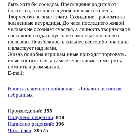
быть хотя бы соседом. Пресыщение родится от
богатства, а от пресыщения появляется спесь.
Творчество не знает злата. Созидание - расплата за
жизненные неурядицы. До часа последнего живой
человек не осознает счастья, а личность творческая в
состоянии создать пусть не само счастье, но его
иллюзию. Неизбежность сильнее всего,ибо она одна
и властвует над нами.
Жизнь подобна игрищам:иные приходят торговать,
иные состязаться, а самые счастливые - смотреть,
помнить и размышлять.
E-meil:
Написать личное сообщение
Добавить в список
избранных
Произведений:
355
Получено рецензий
:
810
Написано рецензий
:
396
Читателей
:
39575