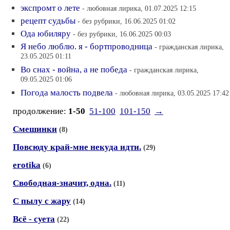
экспромт о лете
- любовная лирика, 01.07.2025 12:15
рецепт судьбы
- без рубрики, 16.06.2025 01:02
Ода юбиляру
- без рубрики, 16.06.2025 00:03
Я небо люблю. я - бортпроводница
- гражданская лирика,
23.05.2025 01:11
Во снах - война, а не победа
- гражданская лирика,
09.05.2025 01:06
Погода малость подвела
- любовная лирика, 03.05.2025 17:42
продолжение:
1-50
51-100
101-150
→
Смешинки
(8)
Повсюду край-мне некуда идти.
(29)
erotika
(6)
Свободная-значит, одна.
(11)
С пылу с жару
(14)
Всё - суета
(22)