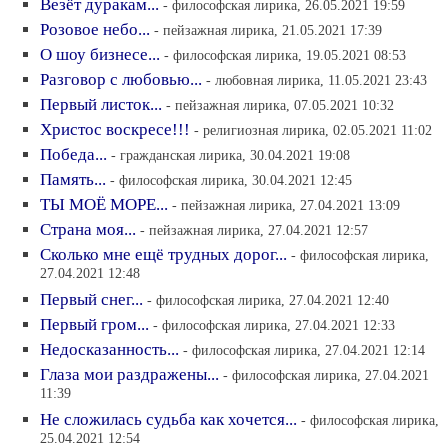
Везёт дуракам...
- философская лирика, 26.05.2021 19:59
Розовое небо...
- пейзажная лирика, 21.05.2021 17:39
О шоу бизнесе...
- философская лирика, 19.05.2021 08:53
Разговор с любовью...
- любовная лирика, 11.05.2021 23:43
Первый листок...
- пейзажная лирика, 07.05.2021 10:32
Христос воскресе!!!
- религиозная лирика, 02.05.2021 11:02
Победа...
- гражданская лирика, 30.04.2021 19:08
Память...
- философская лирика, 30.04.2021 12:45
ТЫ МОЁ МОРЕ...
- пейзажная лирика, 27.04.2021 13:09
Страна моя...
- пейзажная лирика, 27.04.2021 12:57
Сколько мне ещё трудных дорог...
- философская лирика,
27.04.2021 12:48
Первый снег...
- философская лирика, 27.04.2021 12:40
Первый гром...
- философская лирика, 27.04.2021 12:33
Недосказанность...
- философская лирика, 27.04.2021 12:14
Глаза мои раздражены...
- философская лирика, 27.04.2021
11:39
Не сложилась судьба как хочется...
- философская лирика,
25.04.2021 12:54