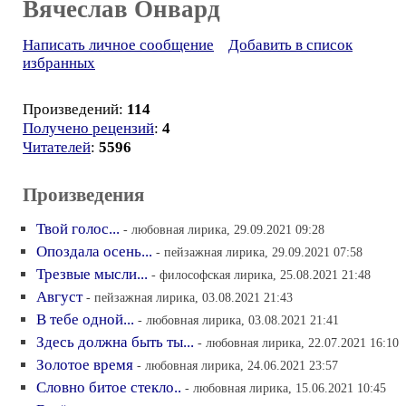
Вячеслав Онвард
Написать личное сообщение
Добавить в список
избранных
Произведений:
114
Получено рецензий
:
4
Читателей
:
5596
Произведения
Твой голос...
- любовная лирика, 29.09.2021 09:28
Опоздала осень...
- пейзажная лирика, 29.09.2021 07:58
Трезвые мысли...
- философская лирика, 25.08.2021 21:48
Август
- пейзажная лирика, 03.08.2021 21:43
В тебе одной...
- любовная лирика, 03.08.2021 21:41
Здесь должна быть ты...
- любовная лирика, 22.07.2021 16:10
Золотое время
- любовная лирика, 24.06.2021 23:57
Словно битое стекло..
- любовная лирика, 15.06.2021 10:45