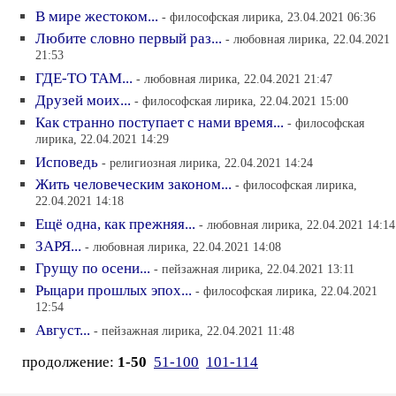
В мире жестоком...
- философская лирика, 23.04.2021 06:36
Любите словно первый раз...
- любовная лирика, 22.04.2021
21:53
ГДЕ-ТО ТАМ...
- любовная лирика, 22.04.2021 21:47
Друзей моих...
- философская лирика, 22.04.2021 15:00
Как странно поступает с нами время...
- философская
лирика, 22.04.2021 14:29
Исповедь
- религиозная лирика, 22.04.2021 14:24
Жить человеческим законом...
- философская лирика,
22.04.2021 14:18
Ещё одна, как прежняя...
- любовная лирика, 22.04.2021 14:14
ЗАРЯ...
- любовная лирика, 22.04.2021 14:08
Грущу по осени...
- пейзажная лирика, 22.04.2021 13:11
Рыцари прошлых эпох...
- философская лирика, 22.04.2021
12:54
Август...
- пейзажная лирика, 22.04.2021 11:48
продолжение:
1-50
51-100
101-114