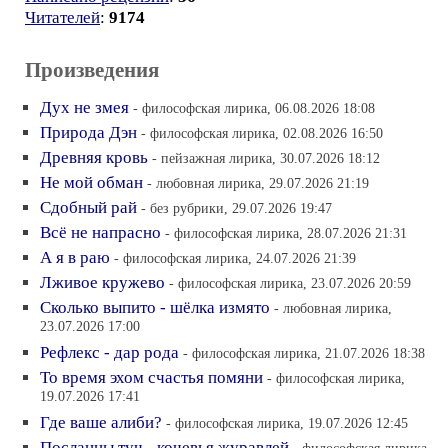
Читателей
:
9174
Произведения
Дух не змея
- философская лирика, 06.08.2026 18:08
Природа Дэн
- философская лирика, 02.08.2026 16:50
Древняя кровь
- пейзажная лирика, 30.07.2026 18:12
Не мой обман
- любовная лирика, 29.07.2026 21:19
Сдобный рай
- без рубрики, 29.07.2026 19:47
Всё не напрасно
- философская лирика, 28.07.2026 21:31
А я в раю
- философская лирика, 24.07.2026 21:39
Лживое кружево
- философская лирика, 23.07.2026 20:59
Сколько выпито - шёлка измято
- любовная лирика,
23.07.2026 17:00
Рефлекс - дар рода
- философская лирика, 21.07.2026 18:38
То время эхом счастья помяни
- философская лирика,
19.07.2026 17:41
Где ваше алиби?
- философская лирика, 19.07.2026 12:45
Посланцы туч - кочевья журавлей