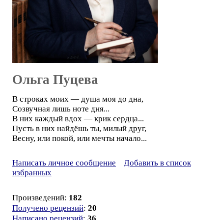
Ольга Пуцева
В строках моих — душа моя до дна,
Созвучная лишь ноте дня...
В них каждый вдох — крик сердца...
Пусть в них найдёшь ты, милый друг,
Весну, или покой, или мечты начало...
Написать личное сообщение
Добавить в список
избранных
Произведений:
182
Получено рецензий
:
20
Написано рецензий
:
36