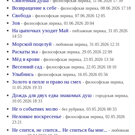
Смятенная душа
- философская лирика, 11.06.2026 17:39
Возвращение к себе
- философская лирика, 08.06.2026 17:18
Свобода
- философская лирика, 07.06.2026 12:05
Зов
- философская лирика, 01.06.2026 20:04
На цыпочках уходит Май
- пейзажная лирика, 31.05.2026
14:53
Морской поцелуй
- любовная лирика, 31.05.2026 12:31
Раскаты эха
- философская лирика, 29.05.2026 22:09
Мёд в крови
- философская лирика, 23.05.2026 13:34
Весенний сад
- философская лирика, 22.05.2026 18:10
Улыбнись
- философская лирика, 16.05.2026 05:56
Золото в пепле и право на смех
- философская лирика,
11.05.2026 19:33
Дождь для двух едва знакомых душ
- городская лирика,
10.05.2026 18:33
Не о событиях молю
- без рубрики, 03.05.2026 00:33
Неловкое воскресенье
- философская лирика, 02.05.2026
23:21
Не спится, не спится... Не спиться бы мне...
- любовная