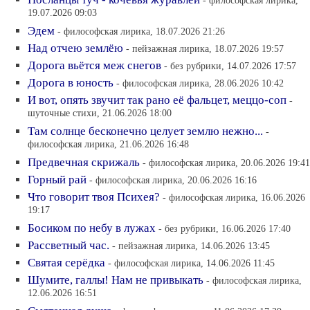
- философская лирика,
19.07.2026 09:03
Эдем
- философская лирика, 18.07.2026 21:26
Над отчею землёю
- пейзажная лирика, 18.07.2026 19:57
Дорога вьётся меж снегов
- без рубрики, 14.07.2026 17:57
Дорога в юность
- философская лирика, 28.06.2026 10:42
И вот, опять звучит так рано её фальцет, меццо-соп
-
шуточные стихи, 21.06.2026 18:00
Там солнце бесконечно целует землю нежно...
-
философская лирика, 21.06.2026 16:48
Предвечная скрижаль
- философская лирика, 20.06.2026 19:41
Горный рай
- философская лирика, 20.06.2026 16:16
Что говорит твоя Психея?
- философская лирика, 16.06.2026
19:17
Босиком по небу в лужах
- без рубрики, 16.06.2026 17:40
Рассветный час.
- пейзажная лирика, 14.06.2026 13:45
Святая серёдка
- философская лирика, 14.06.2026 11:45
Шумите, галлы! Нам не привыкать
- философская лирика,
12.06.2026 16:51