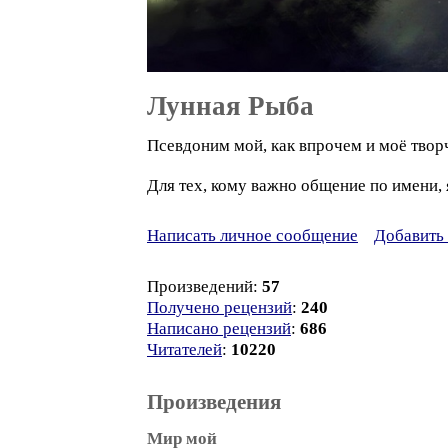
Лунная Рыба
Псевдоним мой, как впрочем и моё творче
Для тех, кому важно общение по имени,
Написать личное сообщение
Добавить 
Произведений:
57
Получено рецензий
:
240
Написано рецензий
:
686
Читателей
:
10220
Произведения
Мир мой