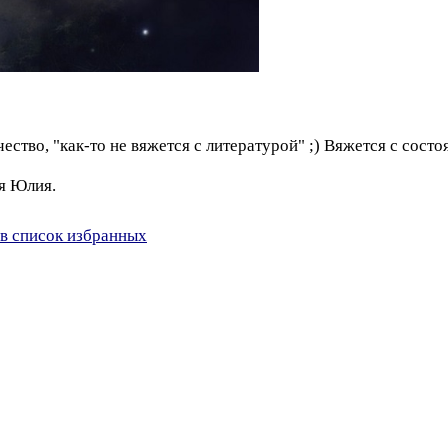
ство, "как-то не вяжется с литературой" ;) Вяжется с состо
 я Юлия.
в список избранных