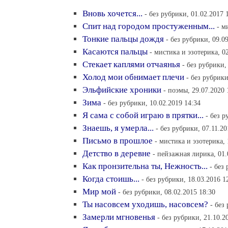
Вновь хочется...
- без рубрики, 01.02.2017 
Спит над городом простуженным...
- м
Тонкие пальцы дождя
- без рубрики, 09.0
Касаются пальцы
- мистика и эзотерика, 0
Стекает каплями отчаянья
- без рубрики,
Холод мои обнимает плечи
- без рубрики
Эльфийские хроники
- поэмы, 29.07.2020 
Зима
- без рубрики, 10.02.2019 14:34
Я сама с собой играю в прятки...
- без р
Знаешь, я умерла...
- без рубрики, 07.11.20
Письмо в прошлое
- мистика и эзотерика, 
Детство в деревне
- пейзажная лирика, 01.
Как пронзительна ты, Нежность...
- без
Когда стоишь...
- без рубрики, 18.03.2016 1
Мир мой
- без рубрики, 08.02.2015 18:30
Ты насовсем уходишь, насовсем?
- без
Замерли мгновенья
- без рубрики, 21.10.2