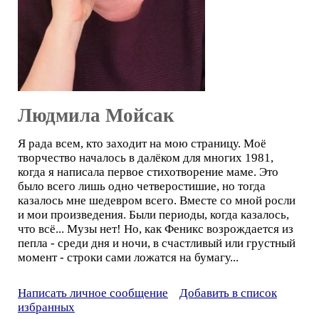
Людмила Мойсак
Я рада всем, кто заходит на мою страницу. Моё
творчество началось в далёком для многих 1981,
когда я написала первое стихотворение маме. Это
было всего лишь одно четверостишие, но тогда
казалось мне шедевром всего. Вместе со мной росли
и мои произведения. Были периоды, когда казалось,
что всё... Музы нет! Но, как Феникс возрождается из
пепла - среди дня и ночи, в счастливый или грустный
момент - строки сами ложатся на бумагу...
Написать личное сообщение
Добавить в список
избранных