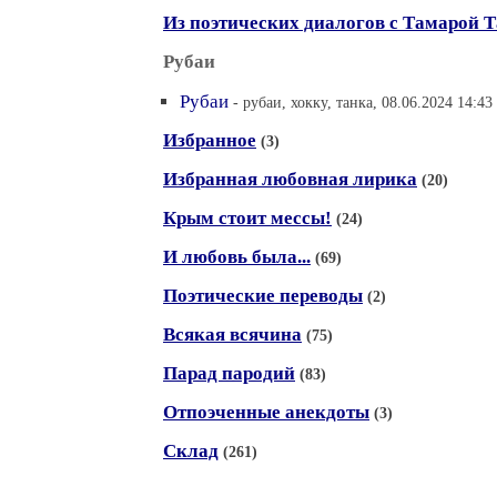
Из поэтических диалогов с Тамарой Т
Рубаи
Рубаи
- рубаи, хокку, танка, 08.06.2024 14:43
Избранное
(3)
Избранная любовная лирика
(20)
Крым стоит мессы!
(24)
И любовь была...
(69)
Поэтические переводы
(2)
Всякая всячина
(75)
Парад пародий
(83)
Отпоэченные анекдоты
(3)
Склад
(261)