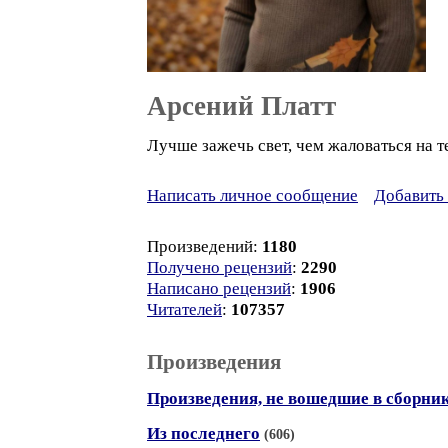
Арсений Платт
Лучше зажечь свет, чем жаловаться на те
Написать личное сообщение
Добавить 
Произведений:
1180
Получено рецензий
:
2290
Написано рецензий
:
1906
Читателей
:
107357
Произведения
Произведения, не вошедшие в сборни
Из последнего
(606)