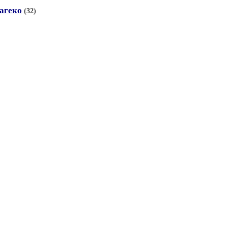
агеко
(32)