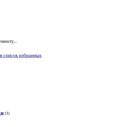
мноту...
в список избранных
ки
(1)