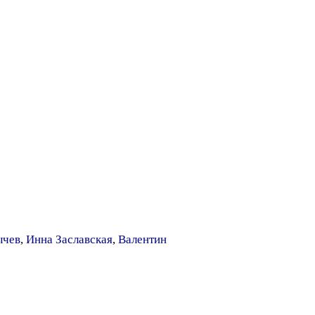
ычев
,
Инна Заславская
,
Валентин