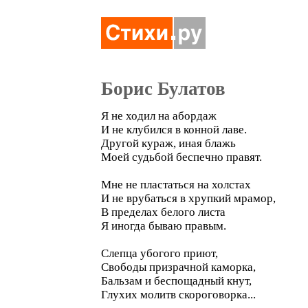
Борис Булатов
Я не ходил на абордаж
И не клубился в конной лаве.
Другой кураж, иная блажь
Моей судьбой беспечно правят.
Мне не пластаться на холстах
И не врубаться в хрупкий мрамор,
В пределах белого листа
Я иногда бываю правым.
Слепца убогого приют,
Свободы призрачной каморка,
Бальзам и беспощадный кнут,
Глухих молитв скороговорка...