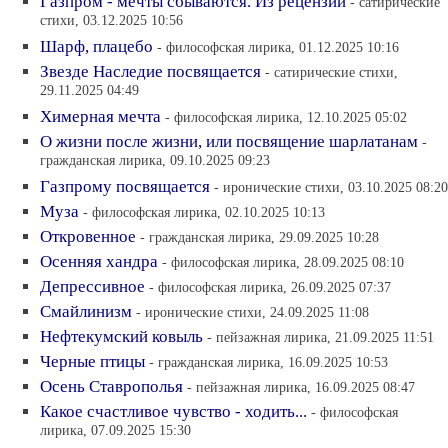
Газпром - мечты сбываются. Из рецензий
- сатирические
стихи, 03.12.2025 10:56
Шарф, плацебо
- философская лирика, 01.12.2025 10:16
Звезде Наследие посвящается
- сатирические стихи,
29.11.2025 04:49
Химерная мечта
- философская лирика, 12.10.2025 05:02
О жизни после жизни, или посвящение шарлатанам
-
гражданская лирика, 09.10.2025 09:23
Газпрому посвящается
- иронические стихи, 03.10.2025 08:20
Муза
- философская лирика, 02.10.2025 10:13
Откровенное
- гражданская лирика, 29.09.2025 10:28
Осенняя хандра
- философская лирика, 28.09.2025 08:10
Депрессивное
- философская лирика, 26.09.2025 07:37
Смайлинизм
- иронические стихи, 24.09.2025 11:08
Нефтекумский ковыль
- пейзажная лирика, 21.09.2025 11:51
Черные птицы
- гражданская лирика, 16.09.2025 10:53
Осень Ставрополья
- пейзажная лирика, 16.09.2025 08:47
Какое счастливое чувство - ходить...
- философская
лирика, 07.09.2025 15:30