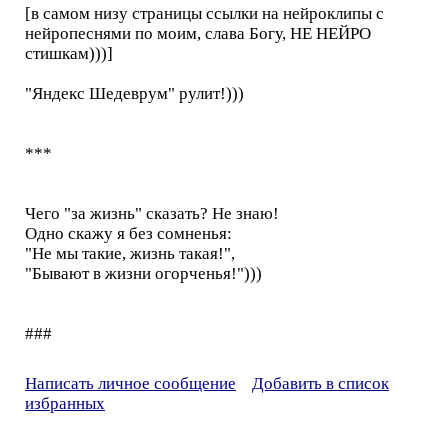
[в самом низу страницы ссылки на нейроклипы с
нейропеснями по моим, слава Богу, НЕ НЕЙРО
стишкам)))]
"Яндекс Шедеврум" рулит!)))
***
Чего "за жизнь" сказать? Не знаю!
Одно скажу я без сомненья:
"Не мы такие, жизнь такая!",
"Бывают в жизни огорченья!")))
###
Написать личное сообщение
Добавить в список
избранных