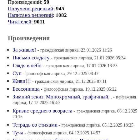
Произведений:
59
Получено рецензий
:
945
Написано рецензий
:
1082
Читателей
:
9011
Произведения
За живых!
- гражданская лирика, 23.01.2026 11:26
Письмо солдату
- гражданская лирика, 21.01.2026 05:34
Глядя в небо
- гражданская лирика, 17.01.2026 13:23
Суп
- философская лирика, 29.12.2025 08:47
Живи!!!
- гражданская лирика, 21.12.2025 07:11
Бессонница
- философская лирика, 19.12.2025 05:22
Зимний эскиз. Монохромный, графичный...
- пейзажная
лирика, 17.12.2025 16:40
Кризис среднего возраста
- гражданская лирика, 06.12.2025
20:15
Тетрадь со стихами
- гражданская лирика, 05.12.2025 18:25
Туча
- философская лирика, 04.12.2025 14:57