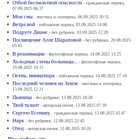
Отбой беспилотной опасности
- гражданская лирика,
07.09.2025 06:37
Мои сны
- мистика и эзотерика, 06.09.2025 10:55
Ветра вой
- пейзажная лирика, 03.09.2025 14:00
Подруге Диане
- без рубрики, 03.09.2025 12:28
Посвящение Алле Шараповой
- без рубрики, 20.08.2025
05:01
В реанимации
- философская лирика, 14.08.2025 13:25
Холодные стены больницы...
- философская лирика,
19.08.2025 10:15
Осень, миниатюра
- пейзажная лирика, 14.08.2025 17:16
Последний человек на Земле
- мистика и эзотерика,
13.08.2025 12:21
Пьяница
- без рубрики, 13.08.2025 10:28
Твой талант
- авторская песня, 13.08.2025 07:39
Сергею Есенину
- гражданская лирика, 13.08.2025 05:47
Нарк
- без рубрики, 12.08.2025 22:45
Отец
- авторская песня, 12.08.2025 20:26