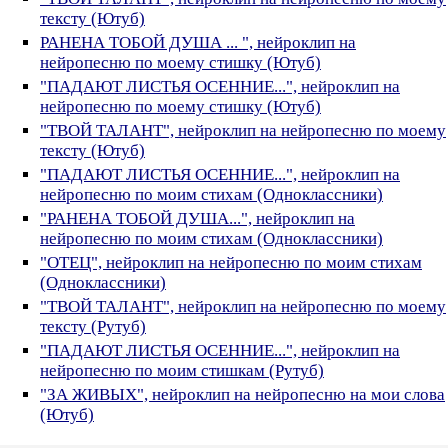
тексту (Ютуб)
РАНЕНА ТОБОЙ ДУША ... ", нейроклип на
нейропесню по моему стишку (Ютуб)
"ПАДАЮТ ЛИСТЬЯ ОСЕННИЕ...", нейроклип на
нейропесню по моему стишку (Ютуб)
"ТВОЙ ТАЛАНТ", нейроклип на нейропесню по моему
тексту (Ютуб)
"ПАДАЮТ ЛИСТЬЯ ОСЕННИЕ...", нейроклип на
нейропесню по моим стихам (Одноклассники)
"РАНЕНА ТОБОЙ ДУША...", нейроклип на
нейропесню по моим стихам (Одноклассники)
"ОТЕЦ", нейроклип на нейропесню по моим стихам
(Одноклассники)
"ТВОЙ ТАЛАНТ", нейроклип на нейропесню по моему
тексту (Рутуб)
"ПАДАЮТ ЛИСТЬЯ ОСЕННИЕ...", нейроклип на
нейропесню по моим стишкам (Рутуб)
"ЗА ЖИВЫХ", нейроклип на нейропесню на мои слова
(Ютуб)