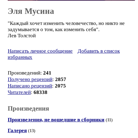
Эля Мусина
"Каждый хочет изменить человечество, но никто не
задумывается о том, как изменить себя".
Лев Толстой
Написать личное сообщение
Добавить в список
избранных
Произведений:
241
Получено рецензий
:
2857
Написано рецензий
:
2075
Читателей
:
68338
Произведения
Произведения, не вошедшие в сборники
(11)
Галерея
(13)