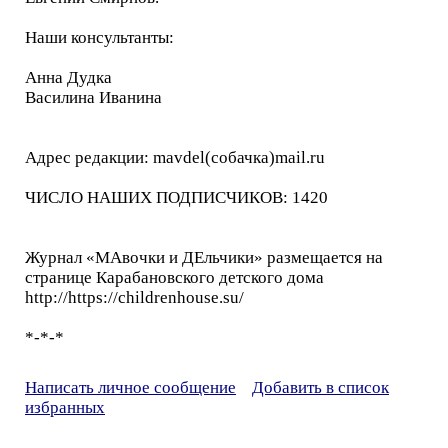
Наши консультанты:
Анна Дудка
Василина Иванина
Адрес редакции: mavdel(собачка)mail.ru
ЧИСЛО НАШИХ ПОДПИСЧИКОВ: 1420
Журнал «МАвочки и ДЕльчики» размещается на
странице Карабановского детского дома
http://https://childrenhouse.su/
*-*-*
Написать личное сообщение
Добавить в список
избранных