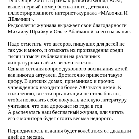
18 октября 2007 г. в рамках развития Фонда ВСМ,
вышел первый номер бесплатного, детского,
иллюстрированного интернет-журнала «МАвочки И
ДЕльчики».
Редколлегия журнала выражает свои благодарности
Михаилу Шрайку и Ольге Абайкиной за его название.
Надо отметить, что авторов, пишуших для детей не
так уж и много, и отыскать их произведения среди
тысяч и тысяч публикаций на различных
литературных сайтах весьма сложно.
Однако сегодня вопрос духовного воспитания детей
как никогда актуален. Достаточно привести такую
цифру. В детских домах, приемниках и прочих
учреждениях находится более 700 тысяч детей. К
сожалению, все эти организации не столь богаты,
чтобы позволить себе покупать детскую литературу,
учитывая, что она дорожает из года в год.
А распечатать наш бесплатный журнал, или читать
его с монитора будет стоить весьма недорого.
Периодичность издания будет колебаться от двадцати
дней до месяца.