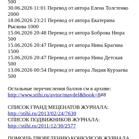
500
30.06.2026 11:01 Перевод от автора Елена Толстенко
2000
18.06.2026 23:21 Перевод от автора Екатерина
Рыскова 1000
15.06.2026 20:48 Перевод от автора Боброва Нюра
500
15.06.2026 20:47 Перевод от автора Нина Брагина
1500
15.06.2026 20:47 Перевод от автора Нина Детская
500
13.06.2026 00:54 Перевод от автора Лидия Курзаева
500
Остальные перечисления баллов см в архиве:
http://www.stihi.ru/avtor/mavdel&book=8
#8
СПИСОК ГРАНД МЕЦЕНАТОВ ЖУРНАЛА:
http://stihi.ru/2013/02/24/7630
СПИСОК ПОДВИЖНИКОВ ЖУРНАЛА:
http://stihi.ru/2011/12/30/2577
ПОМОЩЬ ПРОВЕДЕНИЮ КОНКУРСОВ ЖУРНАЛА