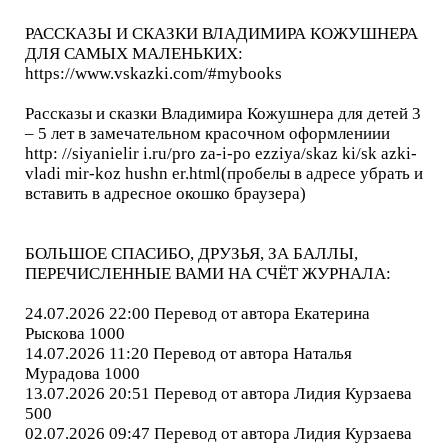
РАССКАЗЫ И СКАЗКИ ВЛАДИМИРА КОЖУШНЕРА
ДЛЯ САМЫХ МАЛЕНЬКИХ:
https://www.vskazki.com/#mybooks
Рассказы и сказки Владимира Кожушнера для детей 3
– 5 лет в замечательном красочном оформлениии
http: //siyanielir i.ru/pro za-i-po ezziya/skaz ki/sk azki-
vladi mir-koz hushn er.html(пробелы в адресе убрать и
вставить в адресное окошко браузера)
БОЛЬШОЕ СПАСИБО, ДРУЗЬЯ, ЗА БАЛЛЫ,
ПЕРЕЧИСЛЕННЫЕ ВАМИ НА СЧЁТ ЖУРНАЛА:
24.07.2026 22:00 Перевод от автора Екатерина
Рыскова 1000
14.07.2026 11:20 Перевод от автора Наталья
Мурадова 1000
13.07.2026 20:51 Перевод от автора Лидия Курзаева
500
02.07.2026 09:47 Перевод от автора Лидия Курзаева