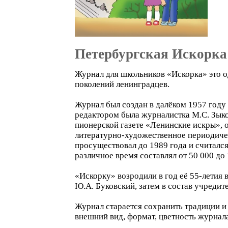
Петербургская Искорка
Журнал для школьников «Искорка» это од
поколений ленинградцев.
Журнал был создан в далёком 1957 году
редактором была журналистка М.С. Зыко
пионерской газете «Ленинские искры»,
литературно-художественное периодичес
просуществовал до 1989 года и считался
различное время составлял от 50 000 до
«Искорку» возродили в год её 55-летия 
Ю.А. Буковский, затем в состав учреди
Журнал старается сохранить традиции и
внешний вид, формат, цветность журнала