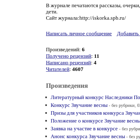
В журнале печатаются рассказы, очерки,
дети.
Сайт журнала:http://iskorka.spb.ru/
Написать личное сообщение
Добавить 
Произведений:
6
Получено рецензий
:
11
Написано рецензий
:
4
Читателей
:
4607
Произведения
Литературный конкурс Наследники П
Конкурс Звучание весны
- без рубрики, 0
Призы для участников конкурса Звуча
Положение о конкурсе Звучание весн
Заявка на участие в конкурсе
- без рубр
Анонс конкурса Звучание весны
- без р