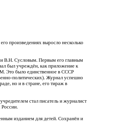
а его произведениях выросло несколько
и В.Н. Сусловым. Первым его главным
нал был учреждён, как приложение к
М. Это было единственное в СССР
твенно-политических). Журнал успешно
де, но и в стране, его тираж в
 учредителем стал писатель и журналист
 России.
енным изданием для детей. Сохранён и