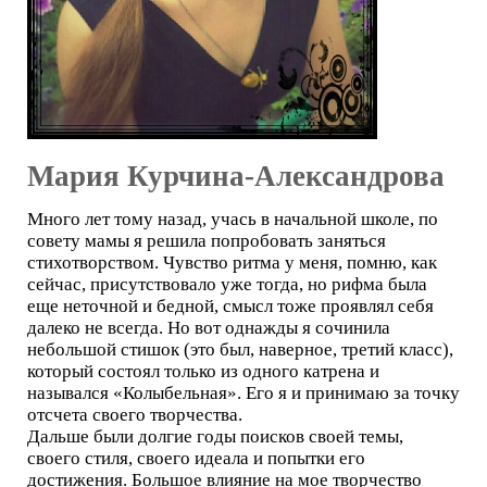
Мария Курчина-Александрова
Много лет тому назад, учась в начальной школе, по
совету мамы я решила попробовать заняться
стихотворством. Чувство ритма у меня, помню, как
сейчас, присутствовало уже тогда, но рифма была
еще неточной и бедной, смысл тоже проявлял себя
далеко не всегда. Но вот однажды я сочинила
небольшой стишок (это был, наверное, третий класс),
который состоял только из одного катрена и
назывался «Колыбельная». Его я и принимаю за точку
отсчета своего творчества.
Дальше были долгие годы поисков своей темы,
своего стиля, своего идеала и попытки его
достижения. Большое влияние на мое творчество