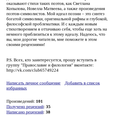
оказывают стихи таких поэтов, как Светлана
Копылова, Новелла Матвеева, а также произведения
поэтов-символистов. Мой идеал поэзии – это синтез
богатой символики, оригинальной рифмы и глубокой,
философской проблематики. И с каждым новым
стихотворением я оттачиваю себя, чтобы еще хоть на
немного приблизиться к этому идеалу. Надеюсь, что
вы, мои дорогие читатели, мне поможете в этом
своими рецензиями!
P.S. Всех, кто заинтересуется, прошу вступить в
группу "Православие и филология" вконтакте:
http://vk.com/club65749224
Написать личное сообщение
Добавить в список
избранных
Произведений:
101
Получено рецензий
:
35
Написано рецензий
:
38