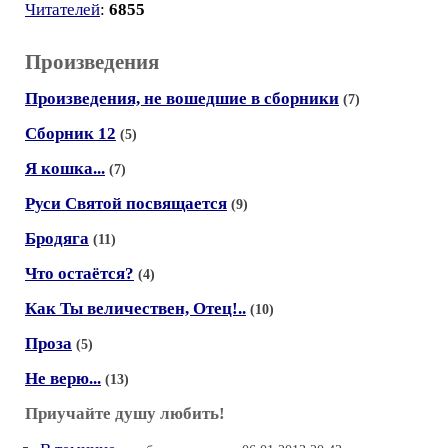
Читателей
:
6855
Произведения
Произведения, не вошедшие в сборники
(7)
Сборник 12
(5)
Я кошка...
(7)
Руси Святой посвящается
(9)
Бродяга
(11)
Что остаётся?
(4)
Как Ты величествен, Отец!..
(10)
Проза
(5)
Не верю...
(13)
Приучайте душу любить!