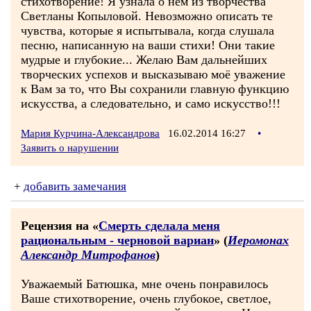
стихотворение! Я узнала о нём из творчества
Светланы Копыловой. Невозможно описать те
чувства, которые я испытывала, когда слушала
песню, написанную на ваши стихи! Они такие
мудрые и глубокие... Желаю Вам дальнейших
творческих успехов и высказываю моё уважение
к Вам за то, что Вы сохранили главную функцию
искусства, а следовательно, и само искусство!!!
Мария Курчина-Александрова
16.02.2014 16:27
•
Заявить о нарушении
+
добавить замечания
Рецензия на «
Смерть сделала меня
рациональным - черновой вариан
» (
Иеромонах
Александр Митрофанов
)
Уважаемый Батюшка, мне очень понравилось
Ваше стихотворение, очень глубокое, светлое,