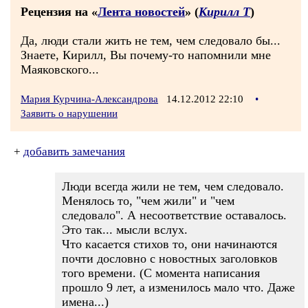
Рецензия на «
Лента новостей
» (
Кирилл Т
)
Да, люди стали жить не тем, чем следовало бы...
Знаете, Кирилл, Вы почему-то напомнили мне
Маяковского...
Мария Курчина-Александрова
14.12.2012 22:10
•
Заявить о нарушении
+
добавить замечания
Люди всегда жили не тем, чем следовало.
Менялось то, "чем жили" и "чем
следовало". А несоответствие оставалось.
Это так... мысли вслух.
Что касается стихов то, они начинаются
почти дословно с новостных заголовков
того времени. (С момента написания
прошло 9 лет, а изменилось мало что. Даже
имена...)