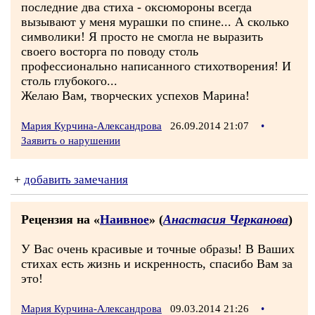
последние два стиха - оксюмороны всегда
вызывают у меня мурашки по спине... А сколько
символики! Я просто не смогла не выразить
своего восторга по поводу столь
профессионально написанного стихотворения! И
столь глубокого...
Желаю Вам, творческих успехов Марина!
Мария Курчина-Александрова
26.09.2014 21:07
•
Заявить о нарушении
+
добавить замечания
Рецензия на «
Наивное
» (
Анастасия Черканова
)
У Вас очень красивые и точные образы! В Ваших
стихах есть жизнь и искренность, спасибо Вам за
это!
Мария Курчина-Александрова
09.03.2014 21:26
•