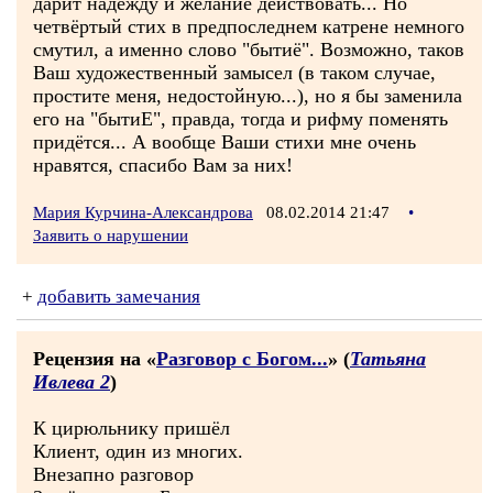
дарит надежду и желание действовать... Но
четвёртый стих в предпоследнем катрене немного
смутил, а именно слово "бытиё". Возможно, таков
Ваш художественный замысел (в таком случае,
простите меня, недостойную...), но я бы заменила
его на "бытиЕ", правда, тогда и рифму поменять
придётся... А вообще Ваши стихи мне очень
нравятся, спасибо Вам за них!
Мария Курчина-Александрова
08.02.2014 21:47
•
Заявить о нарушении
+
добавить замечания
Рецензия на «
Разговор с Богом...
» (
Татьяна
Ивлева 2
)
К цирюльнику пришёл
Клиент, один из многих.
Внезапно разговор