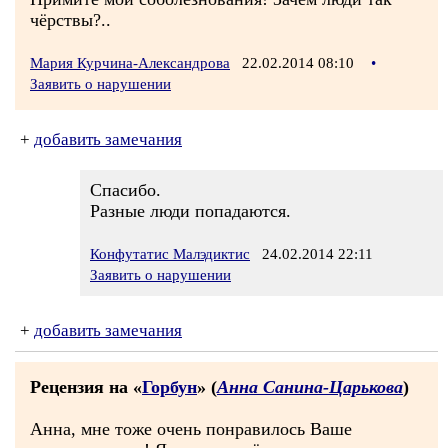
чёрствы?..
Мария Курчина-Александрова
22.02.2014 08:10
•
Заявить о нарушении
+
добавить замечания
Спасибо.
Разные люди попадаются.
Конфутатис Малэдиктис
24.02.2014 22:11
Заявить о нарушении
+
добавить замечания
Рецензия на «
Горбун
» (
Анна Санина-Царькова
)
Анна, мне тоже очень понравилось Ваше