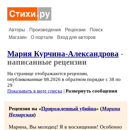
Авторы
Произведения
Рецензии
Поиск
Магазин
О портале
Вход для авторов
Мария Курчина-Александрова
-
написанные рецензии
На странице отображаются рецензии,
опубликованные 08.2026 в обратном порядке с 38 по
29
Показывать в виде списка
|
Развернуть сообщения
Рецензия на «
Прирожденный убийца
» (
Марина
Немарская
)
Марина, Вы молодец! Я в восхищении! Особенно