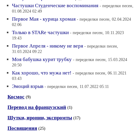
Частушки Студенческие воспоминания
- переделки песен,
01.08.2024 02:49
Первое Мая - курица хромая
- переделки песен, 02.04.2024
02:06
Только в STARe частушки
- переделки песен, 10.11.2023
19:43
Первое Апреля - никому не веря
- переделки песен,
31.03.2024 09:22
Моя бабушка курит трубку
- переделки песен, 15.03.2024
20:50
Как хорошо, что мужа нет!
- переделки песен, 06.11.2021
03:43
Эмоций взрыв
- переделки песен, 11.07.2022 05:11
Космос
(9)
Перевод на французский
(1)
Шутки, иронии, экспромты
(17)
Посвящения
(25)