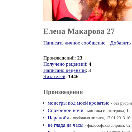
Елена Макарова 27
Написать личное сообщение
Добавить 
Произведений:
23
Получено рецензий
:
4
Написано рецензий
:
3
Читателей
:
1446
Произведения
монстры под моей кроватью
- без рубри
Спокойной ночи
- мистика и эзотерика, 12
Паранойя
- любовная лирика, 12.01.2013 16:
не глядя на часы
- философская лирика, 02.