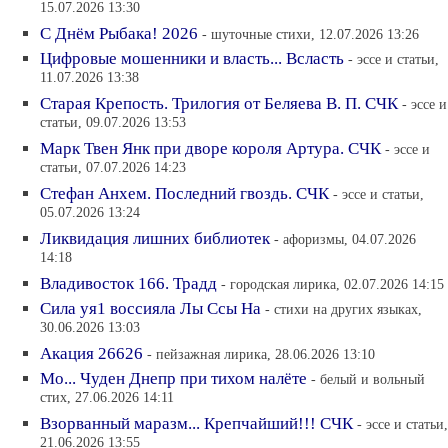
15.07.2026 13:30
С Днём Рыбака! 2026
- шуточные стихи, 12.07.2026 13:26
Цифровые мошенники и власть... Всласть
- эссе и статьи,
11.07.2026 13:38
Старая Крепость. Трилогия от Беляева В. П. СЧК
- эссе и
статьи, 09.07.2026 13:53
Марк Твен Янк при дворе короля Артура. СЧК
- эссе и
статьи, 07.07.2026 14:23
Стефан Анхем. Последний гвоздь. СЧК
- эссе и статьи,
05.07.2026 13:24
Ликвидация лишних библиотек
- афоризмы, 04.07.2026
14:18
Владивосток 166. Традд
- городская лирика, 02.07.2026 14:15
Сила уя1 воссияла Лы Ссы На
- стихи на других языках,
30.06.2026 13:03
Акация 26626
- пейзажная лирика, 28.06.2026 13:10
Мо... Чуден Днепр при тихом налёте
- белый и вольный
стих, 27.06.2026 14:11
Взорванный маразм... Крепчайший!!! СЧК
- эссе и статьи,
21.06.2026 13:55