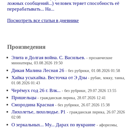
ложных сообщений...) человек теряет способность её
перерабатывать... На...
Посмотреть все статьи в дневнике
Произведения
Элита и Долгая война. С. Васильев.
- прозаические
миниатюры, 03.08.2026 19:50
Дикая Малина Лесная 26
- без рубрики, 01.08.2026 01:58
Хайка усыхайка. Весточка от Э Дзы
- рубаи, хокку, танка,
01.08.2026 01:43
Черёмух год 26 г. Влк...
- без рубрики, 29.07.2026 13:55
Пришельцы
- гражданская лирика, 28.07.2026 12:41
Смородина Красная
- без рубрики, 26.07.2026 15:38
Лихолетье, лихолюдье. Р1
- гражданская лирика, 26.07.2026
02:08
О зеркальных... Му... Дарах по вукраине
- афоризмы,