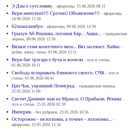
Э Дзы о суесловии.
- афоризмы, 15.06.2026 08:11
Вери импотент!!! Срочно! Объявление!!!
- афоризмы,
14.06.2026 13:28
62шакаламбуо
- афоризмы, 09.06.2026 14:39
Грызун Аб-Рашшка, поганая Евр... Ашка...
- гражданская
лирика, 09.06.2026 12:56
Вязкое семя копеечного вяза... Вяз засевает. Хайка
-
рубаи, хокку, танка, 03.06.2026 13:11
Вери биг трэгэди е буча и жопели
- эссе и статьи,
01.06.2026 10:11
Свобода вспарывать ближнего своего. СЧК
- эссе и
статьи, 01.06.2026 04:41
Цап Чак, укравший Лениград.
- гражданская лирика,
25.05.2026 11:09
Светит Даннинг нам из Мракса. О Прибыли. Ремикс
-
эссе и статьи, 25.05.2026 02:59
Империя.
- без рубрики, 23.05.2026 16:56
Осторожно - нелогизмы, а точнее - лохоизмы...
-
афоризмы, 23.05.2026 12:34