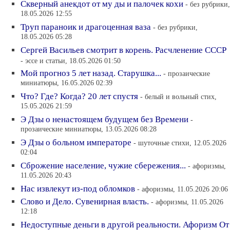
Скверный анекдот от му ды и палочек кохи
- без рубрики,
18.05.2026 12:55
Труп параноик и драгоценная ваза
- без рубрики,
18.05.2026 05:28
Сергей Васильев смотрит в корень. Расчленение СССР
- эссе и статьи, 18.05.2026 01:50
Мой прогноз 5 лет назад. Старушка...
- прозаические
миниатюры, 16.05.2026 02:39
Что? Где? Когда? 20 лет спустя
- белый и вольный стих,
15.05.2026 21:59
Э Дзы о ненастоящем будущем без Времени
-
прозаические миниатюры, 13.05.2026 08:28
Э Дзы о больном императоре
- шуточные стихи, 12.05.2026
02:04
Сброжение население, чужие сбережения...
- афоризмы,
11.05.2026 20:43
Нас извлекут из-под обломков
- афоризмы, 11.05.2026 20:06
Слово и Дело. Сувенирная власть.
- афоризмы, 11.05.2026
12:18
Недоступные деньги в другой реальности. Афоризм От