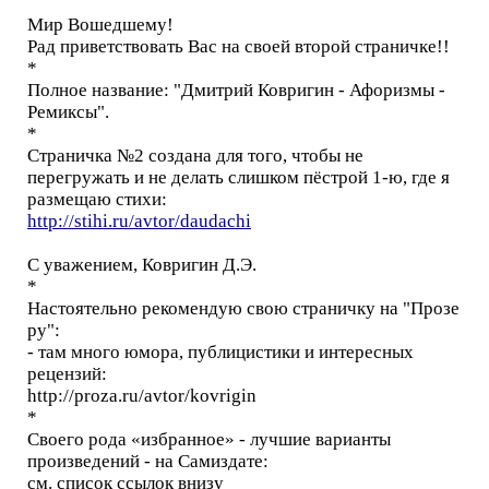
Мир Вошедшему!
Рад приветствовать Вас на своей второй страничке!!
*
Полное название: "Дмитрий Ковригин - Афоризмы -
Ремиксы".
*
Страничка №2 создана для того, чтобы не
перегружать и не делать слишком пёстрой 1-ю, где я
размещаю стихи:
http://stihi.ru/avtor/daudachi
С уважением, Ковригин Д.Э.
*
Настоятельно рекомендую свою страничку на "Прозе
ру":
- там много юмора, публицистики и интересных
рецензий:
http://proza.ru/avtor/kovrigin
*
Своего рода «избранное» - лучшие варианты
произведений - на Самиздате:
см. список ссылок внизу