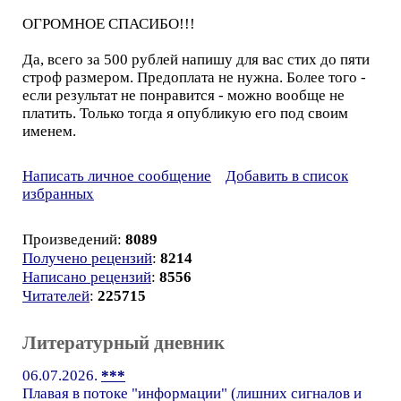
ОГРОМНОЕ СПАСИБО!!!
Да, всего за 500 рублей напишу для вас стих до пяти
строф размером. Предоплата не нужна. Более того -
если результат не понравится - можно вообще не
платить. Только тогда я опубликую его под своим
именем.
Написать личное сообщение
Добавить в список
избранных
Произведений:
8089
Получено рецензий
:
8214
Написано рецензий
:
8556
Читателей
:
225715
Литературный дневник
06.07.2026.
***
Плавая в потоке "информации" (лишних сигналов и