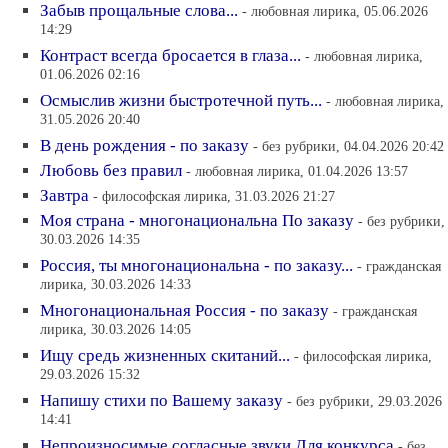
Забыв прощальные слова...
- любовная лирика, 05.06.2026
14:29
Контраст всегда бросается в глаза...
- любовная лирика,
01.06.2026 02:16
Осмыслив жизни быстротечной путь...
- любовная лирика,
31.05.2026 20:40
В день рождения - по заказу
- без рубрики, 04.04.2026 20:42
Любовь без правил
- любовная лирика, 01.04.2026 13:57
Завтра
- философская лирика, 31.03.2026 21:27
Моя страна - многонациональна По заказу
- без рубрики,
30.03.2026 14:35
Россия, ты многонациональна - по заказу...
- гражданская
лирика, 30.03.2026 14:33
Многонациональная Россия - по заказу
- гражданская
лирика, 30.03.2026 14:05
Ищу средь жизненных скитаний...
- философская лирика,
29.03.2026 15:32
Напишу стихи по Вашему заказу
- без рубрики, 29.03.2026
14:41
Непроизносимые согласные звуки Для конкурса
- без