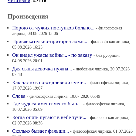
Читателей
:
47116
Произведения
Порою от чужих поступков больно...
- философская
лирика, 08.08.2026 13:06
Привлекательно-приторна ложь...
- философская лирика,
05.08.2026 16:25
Он видел ужасы войны... - по заказу
- без рубрики,
04.08.2026 20:01
Для сыны девочка нужна...
- любовная лирика, 20.07.2026
07:48
Как часто в повседневной суете..
- философская лирика,
17.07.2026 19:07
Слова
- философская лирика, 10.07.2026 05:49
Где чудеса имеют место быть...
- философская лирика,
10.07.2026 05:09
Когда опять пугают в небе тучи...
- философская лирика,
02.07.2026 08:36
Сколько бывает фальши...
- философская лирика, 01.07.2026