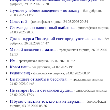
рубрики, 29.03.2026 12:38
Лучшее учебное заведение - по заказу
- без рубрики,
26.03.2026 13:53
Совесть 2
- философская лирика, 24.03.2026 20:34
Сломав давно навязанный шаблон...
- философская лирика,
24.03.2026 20:33
Для конкурса Последний снег предчувствие весны
- без
рубрики, 26.02.2026 14:47
Усилий вложено немало...
- гражданская лирика, 26.02.2026
12:13
Им
- гражданская лирика, 25.02.2026 01:33
Крым наш
- без рубрики, 24.02.2026 19:10
Редкий вид
- философская лирика, 24.02.2026 08:04
Вы пишете от злобы и бессилья...
- гражданская лирика,
24.02.2026 01:48
Не вымрет Бог в отчаянной душе...
- философская лирика,
23.02.2026 17:24
И будет счастлив тот, кто зла не держит...
- философская
лирика, 03.02.2026 08:26