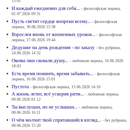
15:01
И каждый ежедневно для себя...
- философская лирика,
01.07.2026 09:31
Пусть светит сердце вопреки всему...
- философская
лирика, 30.06.2026 15:38
Взрослея вновь от жизненных уроков...
- философская
лирика, 27.06.2026 19:44
Дедушке на день рождения - по заказу
- без рубрики,
24.06.2026 14:32
Оковы лжи сковали душу...
- любовная лирика, 16.06.2026
18:03
Есть время помнить, время забывать...
- философская
лирика, 16.06.2026 15:01
Пустота
- философская лирика, 15.06.2026 14:16
А жизнь летит, всё ускоряя ритм...
- любовная лирика,
09.06.2026 01:12
Ты выслушан, но не услышан...
- любовная лирика,
08.06.2026 16:11
О чём молчит твой спрятавшийся взгляд...
- без рубрики,
08.06.2026 15:20