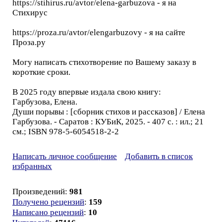
https://stihirus.ru/avtor/elena-garbuzova - я на
Стихирус
https://proza.ru/avtor/elengarbuzovy - я на сайте
Проза.ру
Могу написать стихотворение по Вашему заказу в
короткие сроки.
В 2025 году впервые издала свою книгу:
Гарбузова, Елена.
Души порывы : [сборник стихов и рассказов] / Елена
Гарбузова. - Саратов : КУБиК, 2025. - 407 с. : ил.; 21
см.; ISBN 978-5-6054518-2-2
Написать личное сообщение
Добавить в список
избранных
Произведений:
981
Получено рецензий
:
159
Написано рецензий
:
10