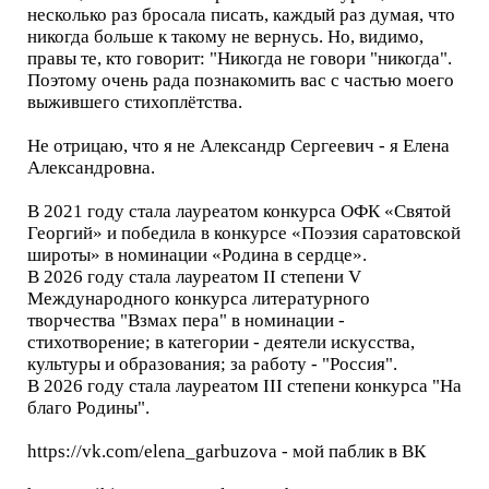
несколько раз бросала писать, каждый раз думая, что
никогда больше к такому не вернусь. Но, видимо,
правы те, кто говорит: "Никогда не говори "никогда".
Поэтому очень рада познакомить вас с частью моего
выжившего стихоплётства.
Не отрицаю, что я не Александр Сергеевич - я Елена
Александровна.
В 2021 году стала лауреатом конкурса ОФК «Святой
Георгий» и победила в конкурсе «Поэзия саратовской
широты» в номинации «Родина в сердце».
В 2026 году стала лауреатом II степени V
Международного конкурса литературного
творчества "Взмах пера" в номинации -
стихотворение; в категории - деятели искусства,
культуры и образования; за работу - "Россия".
В 2026 году стала лауреатом III степени конкурса "На
благо Родины".
https://vk.com/elena_garbuzova - мой паблик в ВК