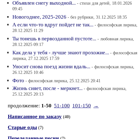
Объявлен снегу выходной...
- стихи для детей, 18.01.2026
09:45
Новогоднее, 2025-2026
- без рубрики, 31.12.2025 18:35
А если что-то вдруг пойдет не так...
- философская лирика,
28.12.2025 11:29
Ты тонешь в первозданной пустоте...
- любовная лирика,
28.12.2025 09:17
Как дела у тебя - лучше знают прохожие...
- философская
лирика, 27.12.2025 17:59
Уносит снова поезд жизни вдаль...
- философская лирика,
26.12.2025 10:46
Фото
- философская лирика, 25.12.2025 20:41
Жизнь сияет, после - меркнет...
- философская лирика,
25.12.2025 20:13
продолжение:
1-50
51-100
101-150
→
Написанное по заказу
(40)
Старые оды
(7)
Переделанные песни
(7)